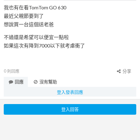
我也有在看TomTom GO 630
最近父親節要到了
想說買一台這個送老爸
不過還是希望可以便宜一點啦
如果這次有降到7000以下就考慮衝了
0
則回應
分享
回應
沒有幫助
登入發表回應
登入回答