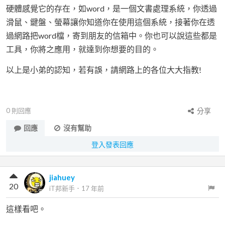
硬體感覺它的存在，如word，是一個文書處理系統，你透過
滑鼠、鍵盤、螢幕讓你知道你在使用這個系統，接著你在透
過網路把word檔，寄到朋友的信箱中。你也可以說這些都是
工具，你將之應用，就達到你想要的目的。
以上是小弟的認知，若有誤，請網路上的各位大大指教!
0
則回應
分享
回應
沒有幫助
登入發表回應
jiahuey
20
iT邦新手
．
17 年前
這樣看吧。