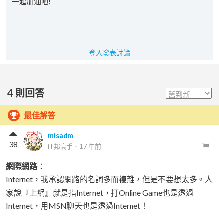
一起加油吧!
登入發表討論
4
則回答
最佳解答
misadm
38
iT邦高手
．
17 年前
網際網路
：
Internet，我承認網路的名詞多而複雜，但是不要想太多。人
家說『上網』就是指Internet，打Online Game也是透過
Internet，用MSN聊天也是透過Internet！