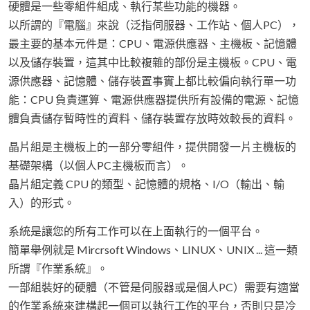
硬體是一些零組件組成、執行某些功能的機器。
以所謂的『電腦』來說（泛指伺服器、工作站、個人PC），
最主要的基本元件是：CPU、電源供應器、主機板、記憶體
以及儲存裝置，這其中比較複雜的部份是主機板。CPU、電
源供應器、記憶體、儲存裝置事實上都比較偏向執行單一功
能：CPU 負責運算、電源供應器提供所有設備的電源、記憶
體負責儲存暫時性的資料、儲存裝置存放時效較長的資料。
晶片組是主機板上的一部分零組件，提供開發一片主機板的
基礎架構（以個人PC主機板而言）。
晶片組定義 CPU 的類型、記憶體的規格、I/O（輸出、輸
入）的形式。
系統是讓您的所有工作可以在上面執行的一個平台。
簡單舉例就是 Mircrsoft Windows、LINUX、UNIX ... 這一類
所謂『作業系統』。
一部組裝好的硬體（不管是伺服器或是個人PC）需要有適當
的作業系統來建構起一個可以執行工作的平台，否則只是冷