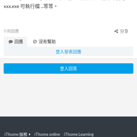
xxx.exe 可執行檔 ...等等。
0
則回應
分享
回應
沒有幫助
登入發表回應
登入回答
iThome 服務
iThome online
iThome Learning