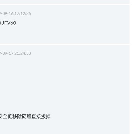
-09-16 17:12:35
JF.V60
-09-17 21:24:53
安全低移除硬體直接拔掉