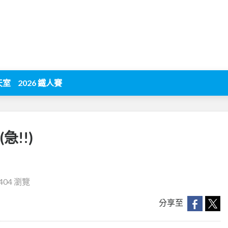
天室
2026 鐵人賽
急!!)
404 瀏覽
分享至