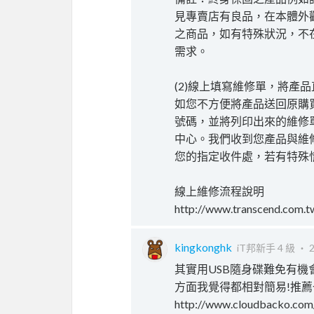
見專賣店有良品，在本體外
之商品，如有特殊狀況，不
需求。
(2)線上填寫維修單，將產
如您不方便將產品送回原購
號碼，並將列印出來的維修
中心。我們收到您產品與維
您的指定收件處，若有特殊
線上維修流程說明
http://www.transcend.com.
kingkonghk
iT邦新手 4 級 ‧
2
其實用USB隨身碟難免有機會
方面我覺得都相對簡易!推薦一個
http://www.cloudbacko.com