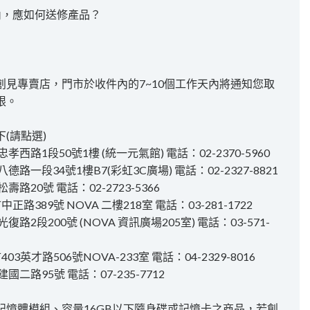
內，應如何送修產品？
見專賣店，門市於收件內的7~10個工作天內將通知您取
限。
(請點選)
路1段50號1樓 (統一元氣館) 電話：02-2370-5960
一段34號1樓B7(彩虹3C廣場) 電話：02-2327-8821
20號 電話：02-2723-5366
路389號 NOVA 二樓218室 電話：03-281-1722
2段200號 (NOVA 資訊廣場205室) 電話：03-571-
3英才路506號NOVA-233室 電話：04-2329-8016
二路95號 電話：07-235-7712
記憶體模組、容量16GB以下隨身碟或記憶卡之商品，若創