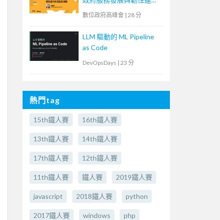
的潛能及挑戰】
數位政府高峰會
|
28 分
LLM 驅動的 ML Pipeline
as Code
DevOpsDays
|
23 分
熱門tag
15th鐵人賽
16th鐵人賽
13th鐵人賽
14th鐵人賽
17th鐵人賽
12th鐵人賽
11th鐵人賽
鐵人賽
2019鐵人賽
javascript
2018鐵人賽
python
2017鐵人賽
windows
php