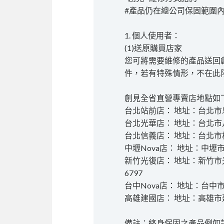
#產品仍在總公司保固範圍
1. 個人使用者：
(1)送原購買店家
您可將需要維修的產品送回創
件，若有特殊情形，不在此
創見全省直營專賣店地點如下
台北站前店： 地址：台北市忠孝西
台北光華店： 地址：台北市八德路
台北信義店： 地址：台北市松壽路
中壢Nova店： 地址：中壢市中正
新竹光復店： 地址：新竹市光復路
6797
台中Nova店： 地址：台中市40
高雄建國店： 地址：高雄市建國
備註：終身保固之產品例如