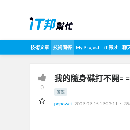
技術文章
技術問答
My Project
iT 徵才
聊
我的隨身碟打不開= =(
0
硬碟
popowei
2009-09-15 19:23:11
‧
35