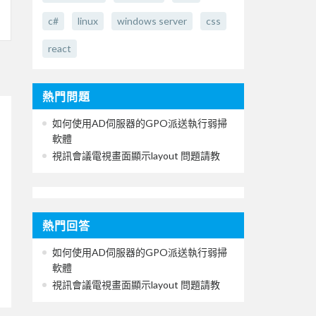
c#
linux
windows server
css
react
熱門問題
如何使用AD伺服器的GPO派送執行弱掃
軟體
視訊會議電視畫面顯示layout 問題請教
熱門回答
如何使用AD伺服器的GPO派送執行弱掃
軟體
視訊會議電視畫面顯示layout 問題請教