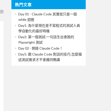
熱門文章
e數
Day 01 - Claude Code 其實就只是一個
while 迴圈
Day1: 為什麼現在是不寫程式的測試人員
學自動化的最好時機
Day2: 第一個測試:一句話生出會跑的
Playwright 測試
Day 02 - 側錄 Claude Code！
Day5: 跟 Claude Code 對話的技巧:怎麼描
述測試需求才不會雞同鴨講