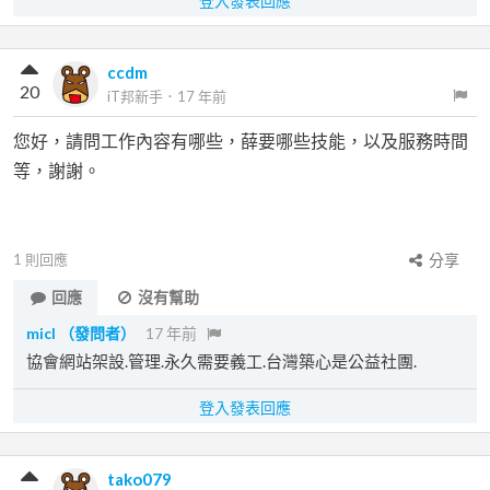
登入發表回應
ccdm
20
iT邦新手
．
17 年前
您好，請問工作內容有哪些，薛要哪些技能，以及服務時間
等，謝謝。
1
則回應
分享
回應
沒有幫助
micl
（發問者）
17 年前
協會網站架設.管理.永久需要義工.台灣築心是公益社團.
登入發表回應
tako079