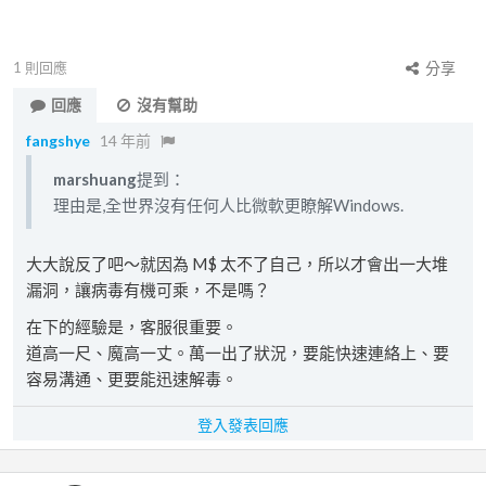
1
則回應
分享
回應
沒有幫助
fangshye
14 年前
marshuang
提到：
理由是,全世界沒有任何人比微軟更瞭解Windows.
大大說反了吧～就因為 M$ 太不了自己，所以才會出一大堆
漏洞，讓病毒有機可乘，不是嗎？
在下的經驗是，客服很重要。
道高一尺、魔高一丈。萬一出了狀況，要能快速連絡上、要
容易溝通、更要能迅速解毒。
登入發表回應