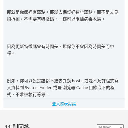
那就是你哪裡有弱點，那就去保護好這些弱點，而不是去見
招拆招，不需要有特徵碼，一樣可以阻擋病毒木馬。
因為更新特徵碼會有時間差，難保你不會因為時間差而中
標。
例如，你可以設定誰都不准去異動 hosts, 或是不允許程式寫
入資料到 System Folder, 或是 瀏覽器 Cache 目錄底下的程
式，不准被執行等等。
登入發表討論
11
則回答