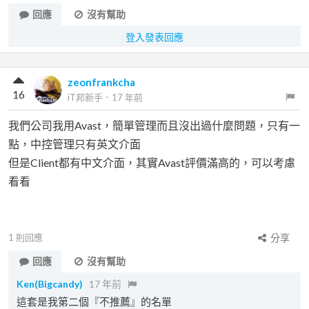
回應
沒有幫助
登入發表回應
zeonfrankcha
16
iT邦新手
．
17 年前
我們公司我用Avast，簡單管理而且沒出過什麼問題，只有一
點，中控管理只有英文介面
但是Client都有中文介面，其實Avast評價滿高的，可以考慮
看看
1
則回應
分享
回應
沒有幫助
Ken(Bigcandy)
17 年前
這套是我第二個『不推薦』的名單