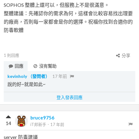
SOPHOS 整體上還可以，但服務上不是很滿意。
整體建議：先確認你的需求為何，這樣會比較容易找出理要
的廠商，否則每一家都會是你的選擇。祝福你找到合適你的
防毒軟體
1
則回應
分享
回應
沒有幫助
kevinholy
（發問者）
17 年前
說的好~就是如此~
登入發表回應
bruce9756
14
iT邦新手
．
17 年前
server 防毒建議