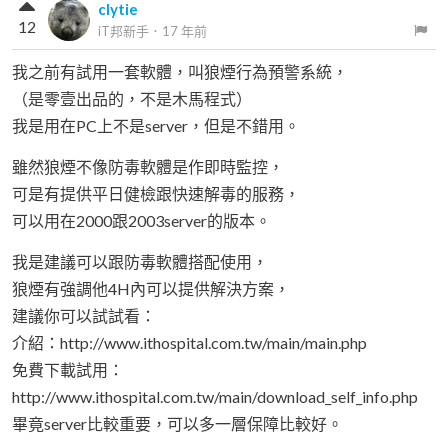
clytie
12
iT邦新手
．
17 年前
我之前有試用一套軟體，叫狼煙行為預警系統，
（是零壹出品的，不是木馬程式）
我是用在PC上不是server，但是不錯用。
雖然狼煙不像防毒軟體是作即時監控，
可是有提供平日健檢跟快速解毒的服務，
可以用在2000跟2003server的版本。
我是建議可以跟防毒軟體搭配使用，
狼煙有強調他4H內可以提供解決方案，
建議你可以試試看：
介紹：http://www.ithospital.com.tw/main/main.php
免費下載試用：
http://www.ithospital.com.tw/main/download_self_info.php
畢竟server比較重要，可以多一層保障比較好。