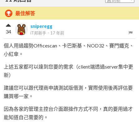
最佳解答
sniperegg
34
iT邦新手
．
17 年前
個人用過趨勢Officescan、卡巴斯基、NOD32、賽門鐵克、
小紅傘。
上述五家都可以達到您要的需求（client端透過server集中更
新）
建議您可以跟代理商申請測試版借測，實際使用後再評估要
購買哪一家。
因為各家的管理主控台介面跟操作方式不同，真的要用過才
能知道自己需要的。