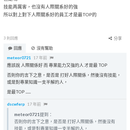
技能再厲害，也沒有人際關系好的強
所以對上對下人際關系好的員工才是最TOP的
3
則回應
分享
回應
沒有幫助
meteor0721
17 年前
應該說 人際關係好 而 專業能力又強的人 才是最 TOP
否則你的言下之意，是否是 打好人際關係，然後沒有技能，
或是對專業知識一支半解的人，
是最TOP ......
dscwferp
17 年前
meteor0721
提到：
否則你的言下之意，是否是 打好人際關係，然後沒有
技能，或是對專業知識一支半解的人，