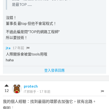
是最TOP ......
沒錯！
董事長 最top 但他不會寫程式！
不過此編是問"TOP的網路工程師"
所以要技術！
jta
17 年前
人際關係會被當tools用哦
haha
登入發表回應
protech
12
iT邦新手
．
17 年前
我的個人經驗：找到最弱的環節去加強它，就有出路。
例如：