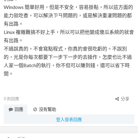
Windows 簡單好用，但是不安全，容易掛點，所以這方面的
能力就吃香，可以解決ㄗㄢ問題的，或是解決重灌問題的都
有出路。
Linux 複雜難搞不好上手，所以可以把他變成傻瓜系統的就會
有出路。
不過說真的，不會寫點程式，你真的會很吃虧的。不說別
的，光是你每次都要下一步下一步的去操作，怎麼也比不過
人家一個Batch的執行，你不但可以賺到錢，還可以省下時
間。
0
則回應
分享
回應
沒有幫助
登入發表回應