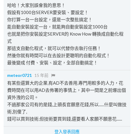
哈哈！大家別誤會我的意思！
假設有1000台SERVER要安裝、要設定！
你打算一台一台設定，還是一次整批搞定！
能自動安裝設定一台，就能夠自動安裝設定1000台
也就是把你安裝設定SERVER的 Know How 轉換成自動化程
式
那這支自動化程式，就可以代替你去執行任務！
然後你就有時間可以在去設計更聰明的自動化程式！
最後變成 付費、安裝、設定，全部自動搞定！
meteor0721
15 年前
有某些還算大的企業,有AD不去善用,專門用較多的人力，花
費時間在可以用AD去佈署的事情上，其中一間是之前爆出個
資外洩的公司。
不過那家公司有的是錢,上頭長官願意花錢,所以......什麼叫做技
術,別傻了,
錢可以買到技術,但技術要買到錢,還要看人家願不願意花......
登入發表回應