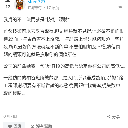
sbee727
12
iT邦新手
．
17 年前
我覺的不二法門就是"技術+經驗"
雖然技術可以去學習取得,但是經驗就不見得,他必須不斷的累
積,然而這些東西書本上沒教,一些網路上也只能夠知道一些片
段,所以最好的方法就是不斷的學,不要怕麻煩及不懂,這個問
題的瓶頸可能就是換取你的價值所在
公司的前輩給我一句話"身段的高低會決定你在公司的高低"....
一般仿間的補習班所教的都只是入門,所以要成為頂尖的網路
工程師,必須要有不斷嘗試的心態,從問題中找答案,從失敗中
取的經驗....
0
則回應
分享
回應
沒有幫助