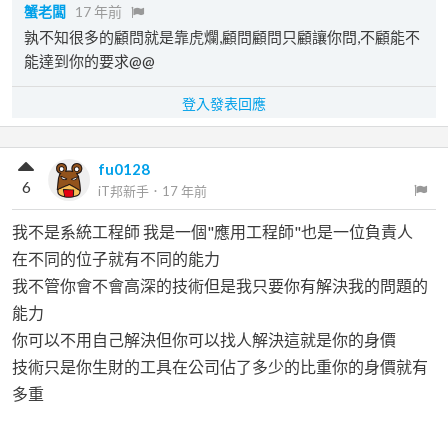
蟹老闆
17 年前
孰不知很多的顧問就是靠虎爛,顧問顧問只顧讓你問,不顧能不
能達到你的要求@@
登入發表回應
fu0128
6
iT邦新手
．
17 年前
我不是系統工程師 我是一個"應用工程師"也是一位負責人
在不同的位子就有不同的能力
我不管你會不會高深的技術但是我只要你有解決我的問題的
能力
你可以不用自己解決但你可以找人解決這就是你的身價
技術只是你生財的工具在公司佔了多少的比重你的身價就有
多重