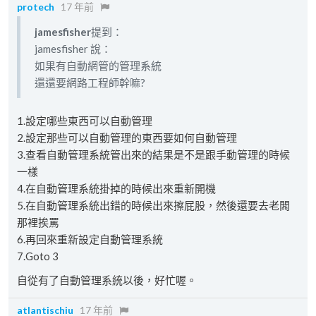
protech
17 年前
jamesfisher
提到：
jamesfisher 說：
如果有自動網管的管理系統
還還要網路工程師幹嘛?
1.設定哪些東西可以自動管理
2.設定那些可以自動管理的東西要如何自動管理
3.查看自動管理系統管出來的結果是不是跟手動管理的時候
一樣
4.在自動管理系統掛掉的時候出來重新開機
5.在自動管理系統出錯的時候出來擦屁股，然後還要去老闆
那裡挨罵
6.再回來重新設定自動管理系統
7.Goto 3
自從有了自動管理系統以後，好忙喔。
atlantischiu
17 年前