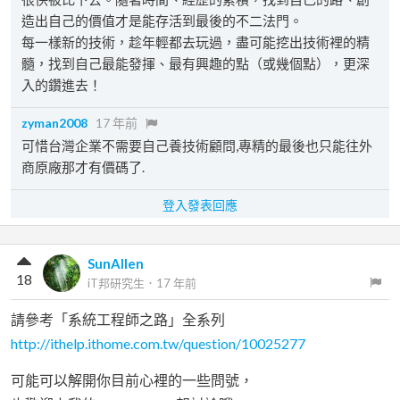
造出自己的價值才是能存活到最後的不二法門。
每一樣新的技術，趁年輕都去玩過，盡可能挖出技術裡的精
髓，找到自己最能發揮、最有興趣的點（或幾個點），更深
入的鑽進去！
zyman2008
17 年前
可惜台灣企業不需要自己養技術顧問,專精的最後也只能往外
商原廠那才有價碼了.
登入發表回應
SunAllen
18
iT邦研究生
．
17 年前
請參考「系統工程師之路」全系列
http://ithelp.ithome.com.tw/question/10025277
可能可以解開你目前心裡的一些問號，