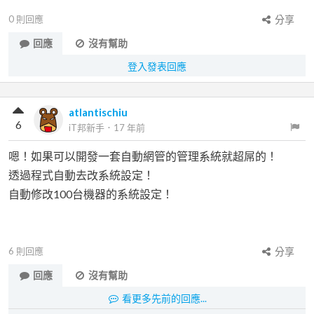
0
則回應
分享
回應
沒有幫助
登入發表回應
atlantischiu
6
iT邦新手
．
17 年前
嗯！如果可以開發一套自動網管的管理系統就超屌的！
透過程式自動去改系統設定！
自動修改100台機器的系統設定！
6
則回應
分享
回應
沒有幫助
看更多先前的回應...