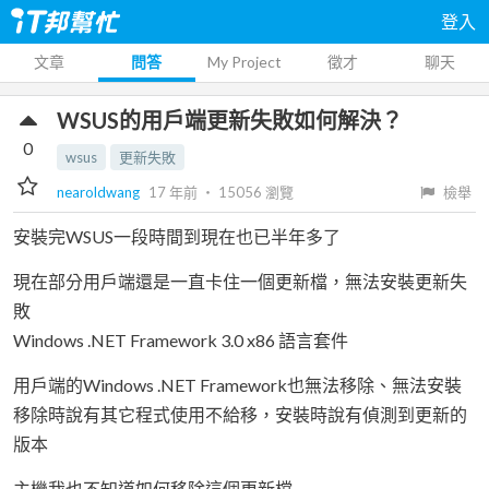
登入
文章
問答
My Project
徵才
聊天
WSUS的用戶端更新失敗如何解決？
0
wsus
更新失敗
nearoldwang
17 年前
‧
15056
瀏覽
檢舉
安裝完WSUS一段時間到現在也已半年多了
現在部分用戶端還是一直卡住一個更新檔，無法安裝更新失
敗
Windows .NET Framework 3.0 x86 語言套件
用戶端的Windows .NET Framework也無法移除、無法安裝
移除時說有其它程式使用不給移，安裝時說有偵測到更新的
版本
主機我也不知道如何移除這個更新檔