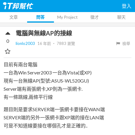
登入
文章
問答
My Project
徵才
聊天
電腦與無線AP的接線
0
lionlo2003
16 年前
‧
7883
瀏覽
檢舉
目前有兩台電腦
一台為Win Server2003 一台為Vista(或XP)
現有一台無線AP(型號:ASUS-WL520GU)
Server端有兩張網卡,XP則為一張網卡.
有一條跳線,兩條平行線
題目則是要求SERVER端一張網卡要接在WAN端
SERVER端的另外一張網卡跟XP端的接在LAN端
可是不知道線要接在哪個孔才是正確的..