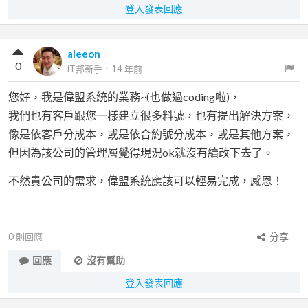
登入發表回應
aleeon
0
iT邦新手
．
14 年前
您好，我是偉盟系統的業務~(也做過coding啦)，
我們也有客戶跟您一樣建立很多料號，也有提出解決方案，
像是依客戶分成本，或是依合約號分成本，或是其他方案，
但因為該公司的管理層覺得現況ok就沒有續改下去了。
不然貴公司的需求，偉盟系統應該可以輕易完成，感恩！
0
則回應
分享
回應
沒有幫助
登入發表回應