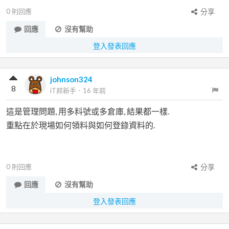
0
則回應
分享
回應
沒有幫助
登入發表回應
johnson324
8
iT邦新手
．
16 年前
這是管理問題, 用多料號或多倉庫, 結果都一樣.
重點在於現場如何領料與如何登錄資料的.
0
則回應
分享
回應
沒有幫助
登入發表回應