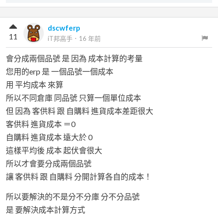
dscwferp
11
iT邦高手
．
16 年前
會分成兩個品號 是 因為 成本計算的考量
您用的erp 是 一個品號一個成本
用 平均成本 來算
所以不同倉庫 同品號 只算一個單位成本
但 因為 客供料 跟 自購料 進貨成本差距很大
客供料 進貨成本 ＝0
自購料 進貨成本 遠大於 0
這樣平均後 成本 起伏會很大
所以才會要分成兩個品號
讓 客供料 跟 自購料 分開計算各自的成本！
所以要解決的不是分不分庫 分不分品號
是 要解決成本計算方式