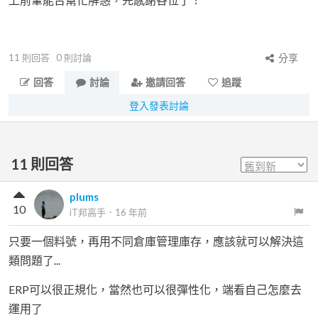
11
則回答
0
則討論
分享
回答
討論
邀請回答
追蹤
登入發表討論
11
則回答
plums
10
iT邦高手
．
16 年前
只要一個料號，再用不同倉庫管理庫存，應該就可以解決這
類問題了...
ERP可以很正規化，當然也可以很彈性化，端看自己怎麼去
運用了