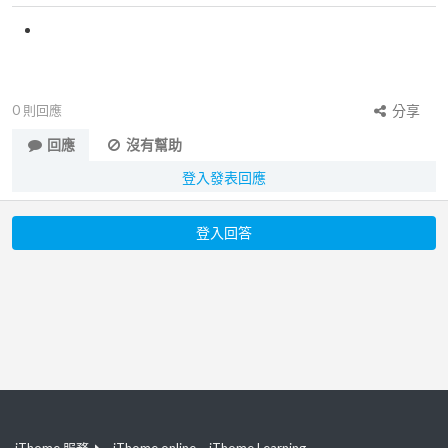
0
則回應
分享
回應
沒有幫助
登入發表回應
登入回答