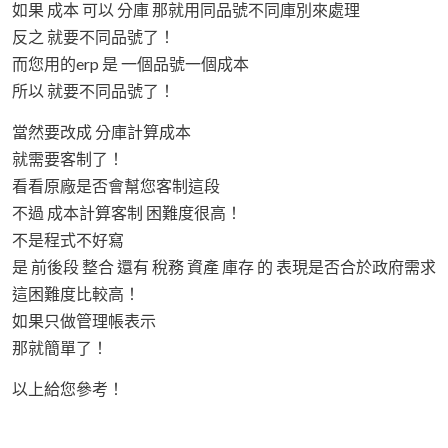
如果 成本 可以 分庫 那就用同品號不同庫別來處理
反之 就要不同品號了！
而您用的erp 是 一個品號一個成本
所以 就要不同品號了！
當然要改成 分庫計算成本
就需要客制了！
看看原廠是否會幫您客制這段
不過 成本計算客制 困難度很高！
不是程式不好寫
是 前後段 整合 還有 稅務 資產 庫存 的 表現是否合於政府需求
這困難度比較高！
如果只做管理帳表示
那就簡單了！
以上給您參考！