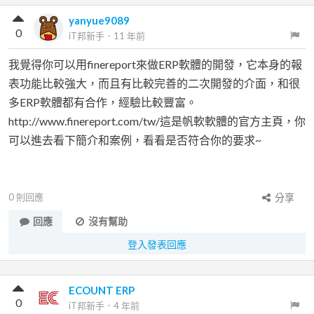
yanyue9089
0
iT邦新手
．
11 年前
我覺得你可以用finereport來做ERP軟體的開發​，它本身的報
表功能比較強大，而且有比較完善的二次開發的介面，和很
多ERP軟體都有合作，經驗比較豐富。
http://www.finereport.com/tw/這是帆軟軟體的官方主頁，你
可以進去看下簡介和案例，看看是否符合你的要求~
0
則回應
分享
回應
沒有幫助
登入發表回應
ECOUNT ERP
0
iT邦新手
．
4 年前