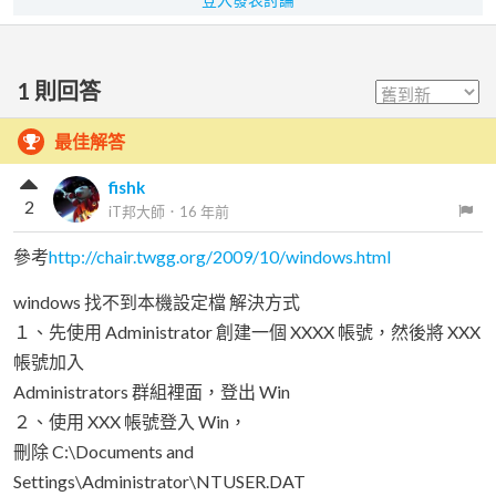
1
則回答
最佳解答
fishk
2
iT邦大師
．
16 年前
參考
http://chair.twgg.org/2009/10/windows.html
windows 找不到本機設定檔 解決方式
１、先使用 Administrator 創建一個 XXXX 帳號，然後將 XXX
帳號加入
Administrators 群組裡面，登出 Win
２、使用 XXX 帳號登入 Win，
刪除 C:\Documents and
Settings\Administrator\NTUSER.DAT