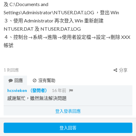
及 C:\Documents and
Settings\Administrator\NTUSER.DAT.LOG ，登出 Win
３、使用 Administrator 再次登入 Win 重新創建
NTUSER.DAT 及 NTUSER.DAT.LOG
４、控制台→系統→進階→使用者設定檔→設定→刪除 XXX
帳號
1
則回應
分享
回應
沒有幫助
hcsvieken
（發問者）
16 年前
感謝幫忙，雖然無法解決問題
登入發表回應
登入回答