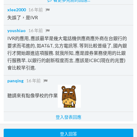
xlee2000
16 年前
失誤了，是IVR
youshiao
16 年前
IVR的應用, 應該最早是幾大電話機供應商應外商在台銀行的
要求而弔進的, 如AT&T, 北方電訊等. 等到比較普級了, 國內銀
行才開始跟進這項服務. 就我所知, 應是證券業務使用的比銀
行服務早. 以銀行的創新程度而言, 應該是ICBC(現在的兆豐)
會比較早引進.
panqing
16 年前
聽請來有點像學校的作業
登入發表回應
登入回答