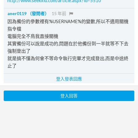
http://www.seekxiu.com/article.aspx?id=5510
aner0119
（發問者）
15 年前
因為備份的參數裡有%USERNAME%的變數,所以不適用關機
指令檔
電腦完全不鳥我直接關機
其實備份可以說是成功的,問題在於他備份到一半就等不下去
強制登出了
就是搞不懂為何會不等命令執行完畢才完成登出,而是中途終
止了
登入發表回應
登入回答