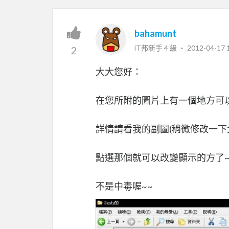
bahamunt
iT邦新手 4 級 ‧
2012-04-17 
2
大大您好：
在您所附的圖片上有一個地方可
詳情請看我的副圖(稍微修改一下
點選那個就可以改變顯示的方了
不是中毒喔~~