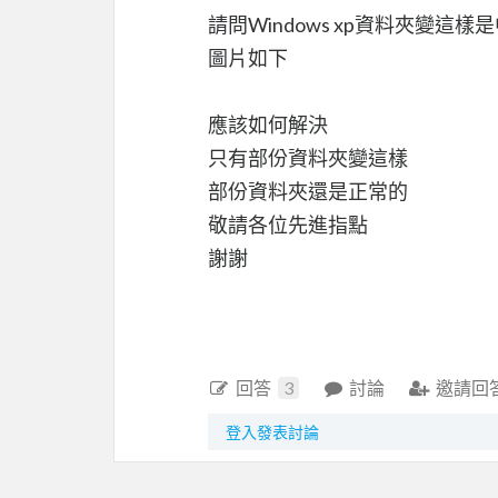
請問Windows xp資料夾變這樣
圖片如下
應該如何解決
只有部份資料夾變這樣
部份資料夾還是正常的
敬請各位先進指點
謝謝
回答
3
討論
邀請回
登入發表討論