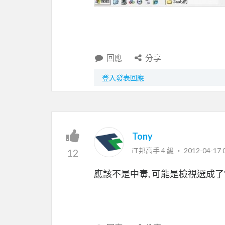
回應
分享
登入發表回應
Tony
iT邦高手 4 級 ‧
2012-04-17 
12
應該不是中毒, 可能是檢視選成了