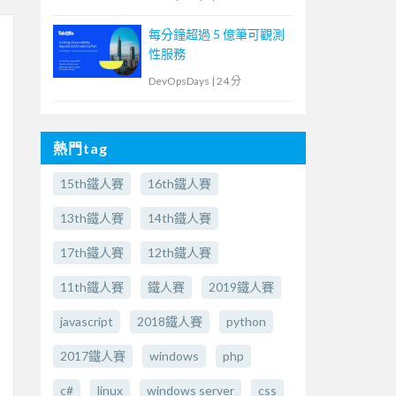
每分鐘超過 5 億筆可觀測
性服務
DevOpsDays
|
24 分
熱門tag
15th鐵人賽
16th鐵人賽
13th鐵人賽
14th鐵人賽
17th鐵人賽
12th鐵人賽
11th鐵人賽
鐵人賽
2019鐵人賽
javascript
2018鐵人賽
python
2017鐵人賽
windows
php
c#
linux
windows server
css