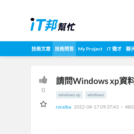
技術文章
技術問答
My Project
iT 徵才
聊
請問Windows x
0
windows xp
windows
roraiba
2012-04-17 09:37:43
‧
48