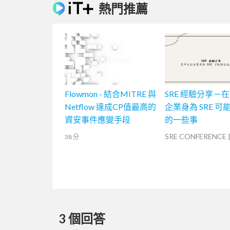
熱門推薦
Flowmon - 結合MITRE 與
SRE 經驗分享－
Netflow 達成CP值最高的
企業身為 SRE 可
資安事件應變手段
的一些事
SRE CONFERENCE
38 分
3 個回答