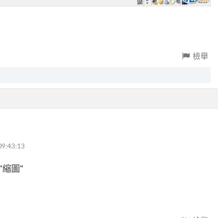
檢舉
09:43:13
"縮圖"