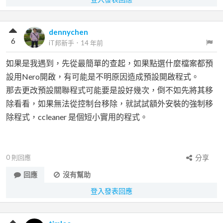
dennychen
6
iT邦新手
．
14 年前
如果是我遇到，先從最簡單的查起，如果點選什麼檔案都預
設用Nero開啟，有可能是不明原因造成預設開啟程式。
那去更改預設關聯程式可能要是設好幾次，倒不如先將其移
除看看，如果無法從控制台移除，就試試額外安裝的強制移
除程式，ccleaner 是個短小實用的程式。
0
則回應
分享
回應
沒有幫助
登入發表回應