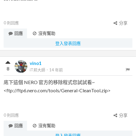
0
則回應
分享
回應
沒有幫助
登入發表回應
vino1
8
iT邦大師
．
14 年前
底下這個 NERO 官方的移除程式您試試看~
<ftp://ftp6.nero.com/tools/General-CleanTool.zip>
0
則回應
分享
回應
沒有幫助
登入發表回應