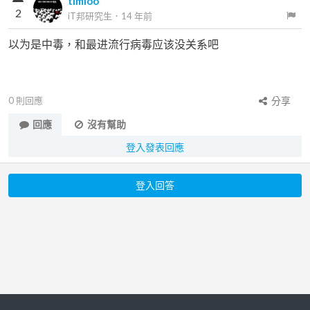
timloo
2
iT邦研究生
．
14 年前
以为是中毒，和最进流行病毒应该没关系吧
0
則回應
分享
回應
沒有幫助
登入發表回應
登入回答