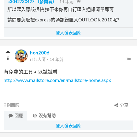
a3042730427
（發問者）
14 年前
所以匯入應該很快 接下來你再自行匯入通訊清單即可
請問要怎麼把express的通訊錄匯入OUTLOOK 2010呢?
登入發表回應
hon2006
8
iT邦大師
．
14 年前
有免費的工具可以試試看
http://www.mailstore.com/en/mailstore-home.aspx
0
則回應
分享
回應
沒有幫助
登入發表回應