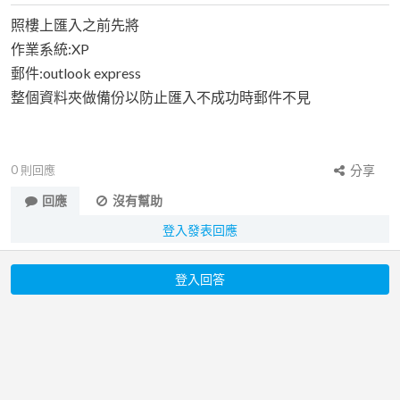
照樓上匯入之前先將
作業系統:XP
郵件:outlook express
整個資料夾做備份以防止匯入不成功時郵件不見
0
則回應
分享
回應
沒有幫助
登入發表回應
登入回答