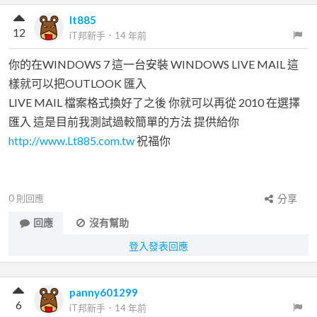
lt885
12
iT邦新手
．
14 年前
你的在WINDOWS 7 這一台安裝 WINDOWS LIVE MAIL 這
樣就可以把OUTLOOK 匯入
LIVE MAIL 檔案格式換好了之後 你就可以再從 2010 在選擇
匯入 這是目前我測試過較簡單的方法 提供給你
http://www.Lt885.com.tw
祝福你
0
則回應
分享
回應
沒有幫助
登入發表回應
panny601299
6
iT邦新手
．
14 年前