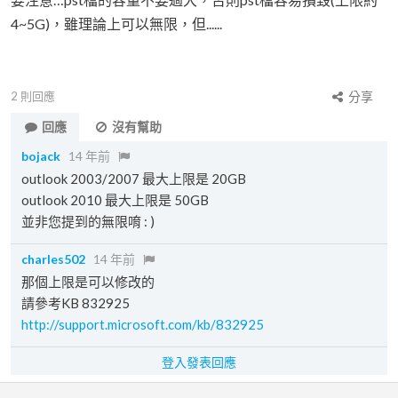
4~5G)，雖理論上可以無限，但......
2
則回應
分享
回應
沒有幫助
bojack
14 年前
outlook 2003/2007 最大上限是 20GB
outlook 2010 最大上限是 50GB
並非您提到的無限唷 : )
charles502
14 年前
那個上限是可以修改的
請參考KB 832925
http://support.microsoft.com/kb/832925
登入發表回應