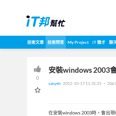
技術文章
技術問答
My Project
iT 徵才
聊
安裝windows 2003
0
sanyeh
2012-10-17 11:31:25
‧
206
在安裝windows 2003時，會出