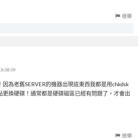
檢舉
18:08:09
為老舊SERVER的機器出現這東西我都是用chkdsk
點更換硬碟！通常都是硬碟磁區已經有問題了，才會出
檢舉