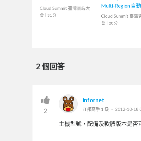
Multi-Region 
Cloud Summit 臺灣雲端大
管理實例
會
|
31 分
Cloud Summit 臺
會
|
28 分
2 個回答
infornet
iT邦高手 1 級 ‧
2012-10-18 
2
主機型號，配備及軟體版本是否