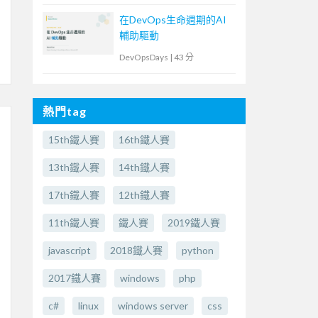
在DevOps生命週期的AI
輔助驅動
DevOpsDays
|
43 分
熱門tag
15th鐵人賽
16th鐵人賽
13th鐵人賽
14th鐵人賽
17th鐵人賽
12th鐵人賽
11th鐵人賽
鐵人賽
2019鐵人賽
javascript
2018鐵人賽
python
2017鐵人賽
windows
php
c#
linux
windows server
css