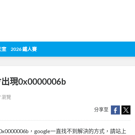
天室
2026 鐵人賽
會出現0x0000006b
7 瀏覽
分享至
現0x0000006b，google一直找不到解決的方式，請站上