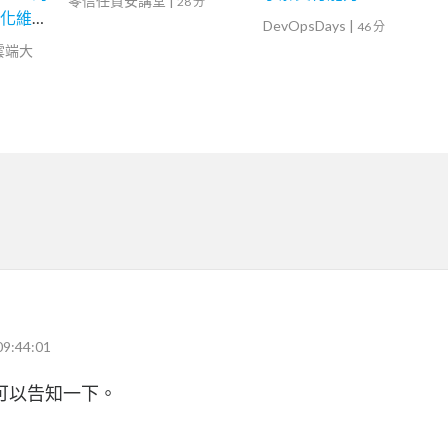
零信任資安講堂
|
28 分
自動化維運
DevOpsDays
|
46 分
灣雲端大
09:44:01
可以告知一下。