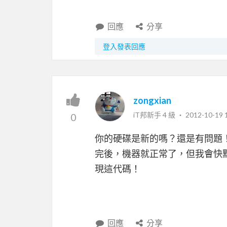
回應
分享
登入發表回應
zongxian
iT邦新手 4 級 ‧
2012-10-19 
0
你的硬碟是新的嗎？還是有問題！因
完後，機器就正常了，但我會快
現這代碼！
回應
分享