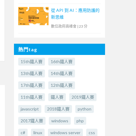
從 API 到 AI：應用防護的
新思維
數位政府高峰會
|
23 分
熱門tag
15th鐵人賽
16th鐵人賽
13th鐵人賽
14th鐵人賽
17th鐵人賽
12th鐵人賽
11th鐵人賽
鐵人賽
2019鐵人賽
javascript
2018鐵人賽
python
2017鐵人賽
windows
php
c#
linux
windows server
css