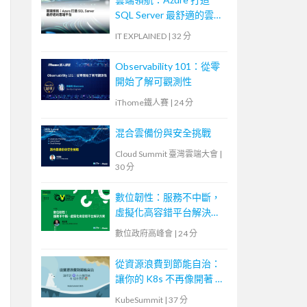
SQL Server 最舒適的雲端
平台
IT EXPLAINED
|
32 分
Observability 101：從零
開始了解可觀測性
iThome鐵人賽
|
24 分
混合雲備份與安全挑戰
Cloud Summit 臺灣雲端大會
|
30 分
數位韌性：服務不中斷，
虛擬化高容錯平台解決方
案
數位政府高峰會
|
24 分
從資源浪費到節能自治：
讓你的 K8s 不再像開著 N
個分頁的瀏覽器
KubeSummit
|
37 分