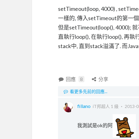
setTimeout(loop, 4000) , setTime
一樣的, 傳入setTimeout的第一個參
但是setTimeout(loop(), 4000
直執行loop(), 在執行loop(), 
stack中, 直到stack溢滿了. 而
回應
8
分享
看更多先前的回應...
fillano
iT邦超人 1 級 ‧
2013-0
我測試是ok的阿