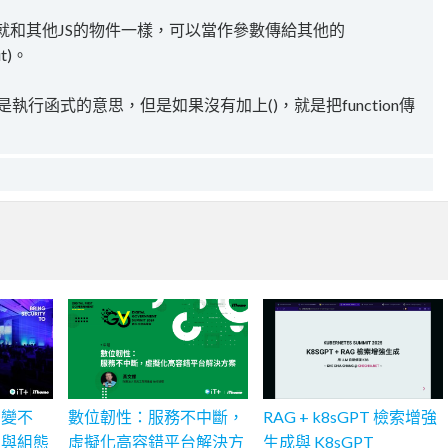
ion，其實就和其他JS的物件一樣，可以當作參數傳給其他的
ut)。
，就是執行函式的意思，但是如果沒有加上()，就是把function傳
安變不
數位韌性：服務不中斷，
RAG + k8sGPT 檢索增強
理與組態
虛擬化高容錯平台解決方
生成與 K8sGPT