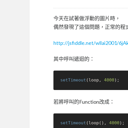
今天在試著做浮動的圖片時，
偶然發現了這個問題，正常的程
http://jsfiddle.net/wllai2001/6jA
其中呼叫遞迴的：
setTimeout
(loop, 
4000
若將呼叫的Function改成：
setTimeout
(loop(), 
4000