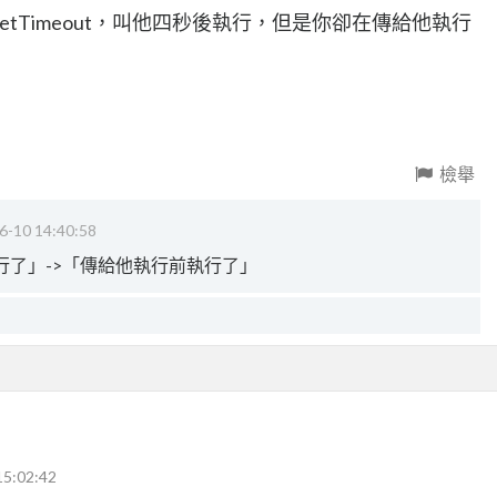
tTimeout，叫他四秒後執行，但是你卻在傳給他執行
檢舉
6-10 14:40:58
行了」->「傳給他執行前執行了」
15:02:42