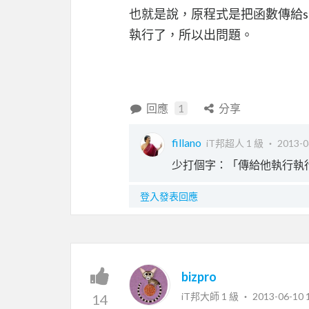
也就是說，原程式是把函數傳給se
執行了，所以出問題。
回應
1
分享
fillano
iT邦超人 1 級 ‧
2013-0
少打個字：「傳給他執行執
登入發表回應
bizpro
iT邦大師 1 級 ‧
2013-06-10 
14