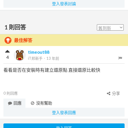
登入發表討論
1
則回答
最佳解答
timeout88
4
iT邦新手
．
13 年前
看看是否在安裝時有建立還原點 直接還原比較快
0
則回應
分享
回應
沒有幫助
登入發表回應