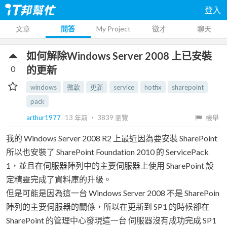
登入
文章
問答
My Project
徵才
聊天
如何解除Windows Server 2008 上已安裝
0
的更新
windows
微軟
更新
service
hotfix
sharepoint
pack
arthur1977
13 年前
‧
3839
瀏覽
檢舉
我的 Windows Server 2008 R2 上最近因為要安裝 SharePoint
所以也安裝了 SharePoint Foundation 2010 的 ServicePack
1，並且在伺服器陣列中的主要伺服器上使用 SharePoint 設
定精靈完成了資料庫的升級。
但是可能是因為這一台 Windows Server 2008 不是 SharePoin
陣列的主要伺服器的關係，所以在更新到 SP1 的時候卻在
SharePoint 的管理中心發現這一台 伺服器沒有成功完成 SP1