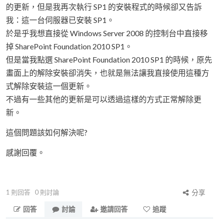
的更新，但是我再次執行 SP1 的安裝程式的時候卻又告訴
我：這一台伺服器已安裝 SP1。
於是乎我想直接從 Windows Server 2008 的控制台中直接移
掉 SharePoint Foundation 2010 SP1。
但是當我點選 SharePoint Foundation 2010 SP1 的時候，原先
畫面上的解除安裝卻消失，也就是無法讓我直接使用這種方
式解除安裝這一個更新。
不過有一些其他的更新是可以透過這樣的方式正常解除更
新。
這個問題該如何解決呢?
感謝回覆。
1
則回答
0
則討論
分享
回答
討論
邀請回答
追蹤