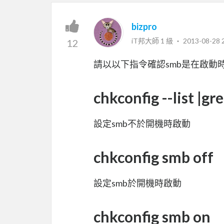
bizpro
iT邦大師 1 級 ‧
2013-08-28 
12
請以以下指令確認smb是在啟動時
chkconfig --list |gr
設定smb不於開機時啟動
chkconfig smb off
設定smb於開機時啟動
chkconfig smb on