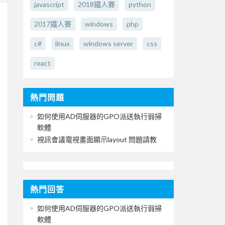
javascript
2018鐵人賽
python
2017鐵人賽
windows
php
c#
linux
windows server
css
react
熱門問題
如何使用AD伺服器的GPO派送執行弱掃
軟體
視訊會議電視畫面顯示layout 問題請教
熱門回答
如何使用AD伺服器的GPO派送執行弱掃
軟體