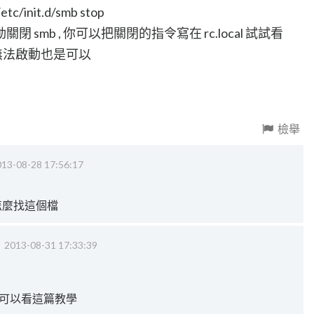
it.d/smb stop
smb , 你可以把關閉的指令寫在 rc.local 試試看
讓他無法啟動也是可以
檢舉
13-08-28 17:56:17
不知怎麼找這個檔
‧
2013-08-31 17:33:39
議你可以看這篇教學