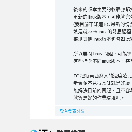
後來的版本主要的軟體應都把啟動
更新的linux版本，可能就完全以 
(我目前不知道 FC 最新的
這是就 archlinux 的發展過
推測其他linux版本也會如此
所以要問 linux 問題，
有些指令不同linux版本
FC 把新東西納入的速度遠比 Ce
新舊並不見得意味就是好壞
能解決目前的問題，且不容
就算是好的作業環境吧。
登入發表討論