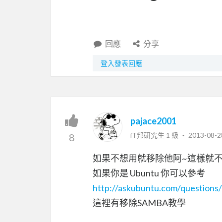
回應
分享
登入發表回應
pajace2001
iT邦研究生 1 級 ‧
2013-08-2
8
如果不想用就移除他阿~這樣就
如果你是 Ubuntu 你可以參考
http://askubuntu.com/question
這裡有移除SAMBA教學