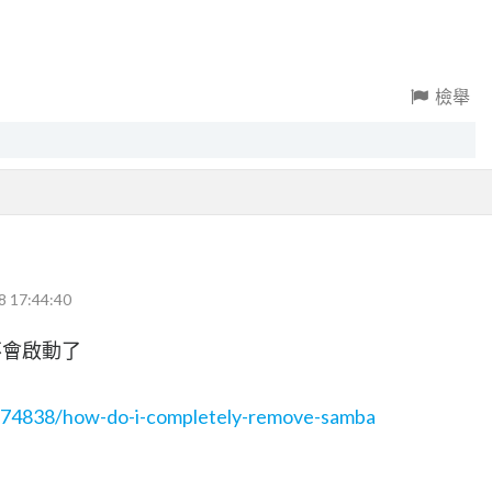
檢舉
8 17:44:40
不會啟動了
s/74838/how-do-i-completely-remove-samba