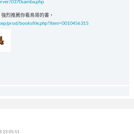
_server/0370samba.php
很熟，強烈推薦你看鳥哥的書，
xep/prod/booksfile.php?item=0010456315
8 23:05:51