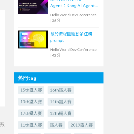
Agent：Koog AI Agent
框架實戰入門
Hello World Dev Conference
|
36 分
基於流程圖驅動多任務
prompt
Hello World Dev Conference
|
42 分
熱門tag
15th鐵人賽
16th鐵人賽
13th鐵人賽
14th鐵人賽
17th鐵人賽
12th鐵人賽
e數
11th鐵人賽
鐵人賽
2019鐵人賽