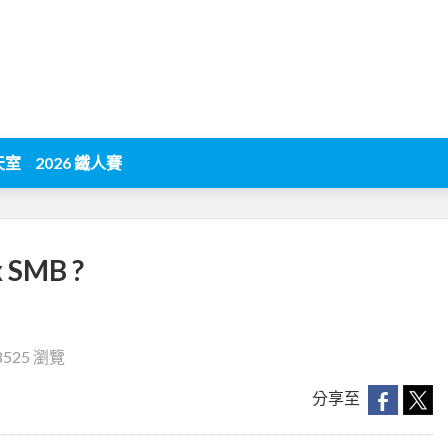
天室
2026 鐵人賽
SMB ?
8525 瀏覽
分享至