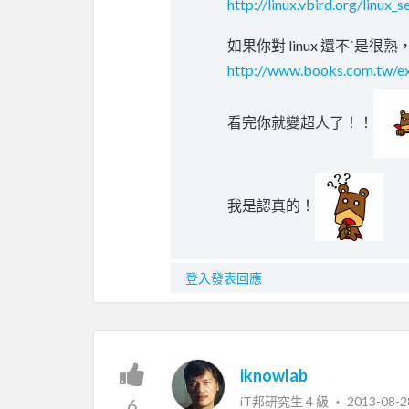
http://linux.vbird.org/linux
如果你對 linux 還不ˋ是
http://www.books.com.tw/e
看完你就變超人了！！
我是認真的！
登入發表回應
iknowlab
iT邦研究生 4 級 ‧
2013-08-2
6