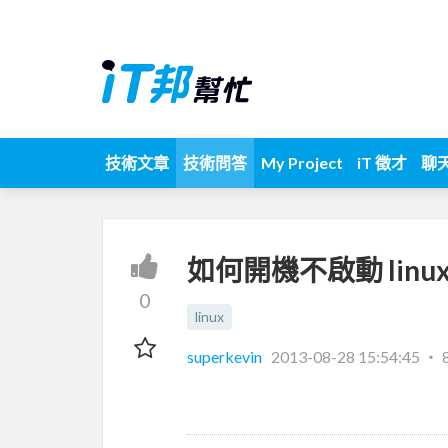
技術文章
技術問答
My Project
iT 徵才
聊
如何開機不啟動 linux 
0
linux
superkevin
2013-08-28 15:54:45
‧