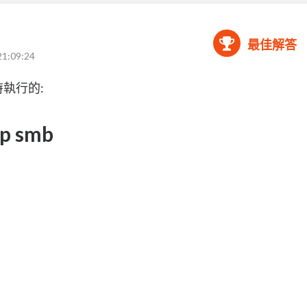
最佳解答
21:09:24
執行的:
ep smb