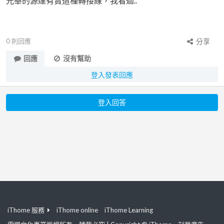
光華的源達有賣這種轉接線，我看過..
0
則回應
分享
回應
沒有幫助
登入發表回應
登入回答
iThome 服務
iThome online
iThome Learning