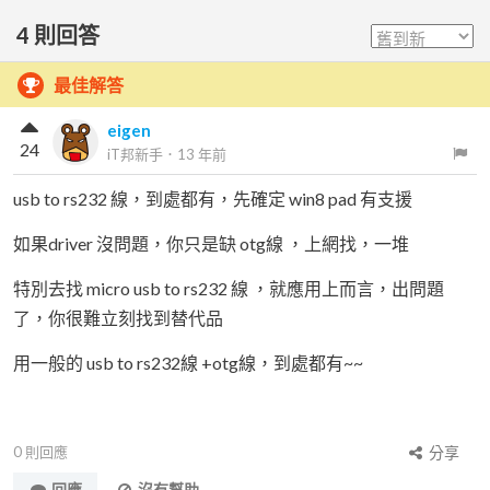
4
則回答
最佳解答
eigen
24
iT邦新手
．
13 年前
usb to rs232 線，到處都有，先確定 win8 pad 有支援
如果driver 沒問題，你只是缺 otg線 ，上網找，一堆
特別去找 micro usb to rs232 線 ，就應用上而言，出問題
了，你很難立刻找到替代品
用一般的 usb to rs232線 +otg線，到處都有~~
0
則回應
分享
回應
沒有幫助