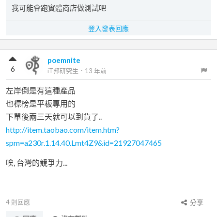
我可能會跑實體商店做測試吧
登入發表回應
poemnite
6
iT邦研究生
．
13 年前
左岸倒是有這種產品
也標榜是平板專用的
下單後兩三天就可以到貨了..
http://item.taobao.com/item.htm?
spm=a230r.1.14.40.Lmt4Z9&id=21927047465
唉, 台灣的競爭力...
4
則回應
分享