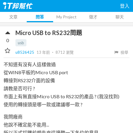
登入
文章
問答
My Project
徵才
聊天
Micro USB to RS232問題
0
usb
u8526425
13 年前
‧
8712
瀏覽
檢舉
不知道有沒有人這樣做過
從WIN8平板的Micro USB port
轉接到RS232介面的設備
請教是否可行 ?
市面上有無直接Micro USB to RS232的產品 ? (我沒找到)
使用的轉接頭是哪一款或建議哪一款 ?
我問廠商
他說不確定能不能用...
所以正式採購前想先來這邊聽一下各位的意見