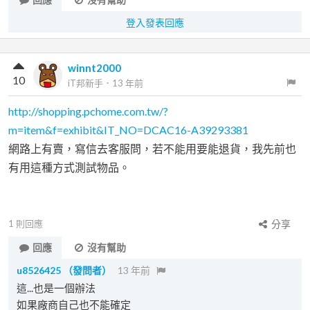
登入發表回應
winnt2000
10
iT邦新手
．
13 年前
http://shopping.pchome.com.tw/?
m=item&f=exhibit&IT_NO=DCAC16-A39293381
網路上有賣，寫信去客服問，若不能用要能退貨，我先前也
有用這種方式測試物品。
1
則回應
分享
回應
沒有幫助
u8526425
（發問者）
13 年前
這...也是一個辦法
如果廠商自己也不能確定