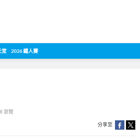
天室
2026 鐵人賽
88 瀏覽
分享至