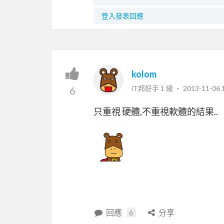
登入發表回應
kolom
iT邦好手 1 級 ‧
2013-11-06 
6
只重視 硬體,不重視軟體的結果..
回應
6
分享