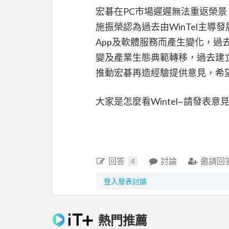
宏碁在PC市場遲遲無法重返榮
施振榮認為過去由WinTel主導發
App及軟體服務而產生變化，過去
變及產業生態典範轉移，過去建
推動宏碁再造經驗提供意見，希
大家是怎麼看Wintel~請發表意見 
回答
4
討論
邀請回
登入發表討論
熱門推薦