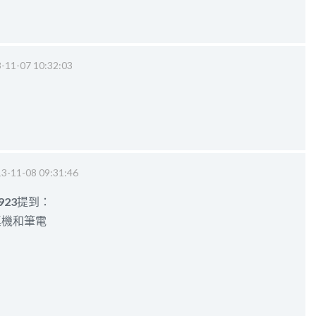
-11-07 10:32:03
3-11-08 09:31:46
923
提到：
桌機和筆電