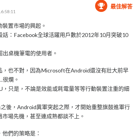
最佳解答
16:58:11
行動裝置市場的興起。
Facebook全球活躍用戶數於2012年10月突破10
。
超出桌機筆電的使用者。
，也不對，因為Microsoft在Android還沒有壯大前早
..很爛。
CPU，只是，不論是效能或耗電量等等行動裝置注重的細
捲市場之後，Android異軍突起之際，才開始重整旗鼓進軍行
顯錯過市場先機，甚至連成熟都談不上。
l，他們的策略是：