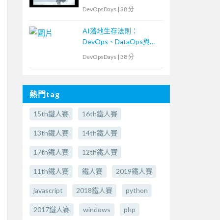
DevOpsDays
|
38 分
AI落地生存法則：
DevOps、DataOps與
MLOps密不可分的ML專
DevOpsDays
|
38 分
案現場
熱門tag
15th鐵人賽
16th鐵人賽
13th鐵人賽
14th鐵人賽
17th鐵人賽
12th鐵人賽
11th鐵人賽
鐵人賽
2019鐵人賽
javascript
2018鐵人賽
python
2017鐵人賽
windows
php