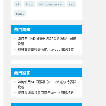
c#
linux
windows server
css
react
熱門問題
如何使用AD伺服器的GPO派送執行弱掃
軟體
視訊會議電視畫面顯示layout 問題請教
熱門回答
如何使用AD伺服器的GPO派送執行弱掃
軟體
視訊會議電視畫面顯示layout 問題請教