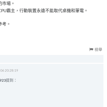
的市場。
的CPU霸主，行動裝置永遠不能取代桌機和筆電。
參考。
檢舉
06 20:28:19
923
提到：