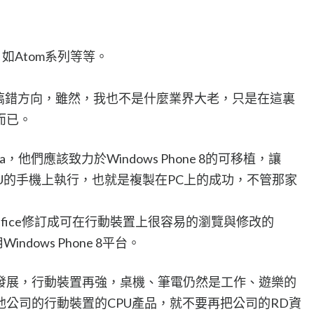
，如Atom系列等等。
本是搞錯方向，雖然，我也不是什麼業界大老，只是在這裏
而已。
ia，他們應該致力於Windows Phone 8的可移植，讓
到其他CPU的手機上執行，也就是複製在PC上的成功，不管那家
把Office修訂成可在行動裝置上很容易的瀏覽與修改的
dows Phone 8平台。
U的發展，行動裝置再強，桌機、筆電仍然是工作、遊樂的
公司的行動裝置的CPU產品，就不要再把公司的RD資