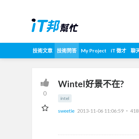
技術文章
技術問答
My Project
iT 徵才
聊
Wintel好景不在?
0
intel
sweetie
2013-11-06 11:06:59
‧
41