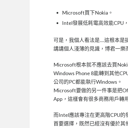
Microsoft買下Nokia。
Intel發展低耗電高效能CPU
可是，我個人看法是....這根
講講個人淺薄的見識，博君一樂
Microsoft根本就不應該去買Nok
Windows Phone 8能轉
公司的PC都能執行Windows。
Microsoft要做的另一件事是
App，這樣會有很多商務用戶轉用Win
而Intel應該專注在更高階CP
首要選擇，既然已經沒有優於其他