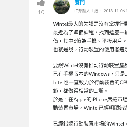
賽門
iT邦超人 1 級 ‧
2013-11-06 
10
Wintel最大的失誤是沒有掌握
最近為了準備課程，找到這麼一段話：
億，其中6億為手機、平板用戶
也就是說，行動裝置的使用者遠
要說Wintel沒有推動行動裝置產品
已有手機版本的Windows，只是..
Intel也一直致力於行動裝置的
節，都做得相當的....爛。
於是，在Apple的iPhone席
動裝置市場，Wintel已經明
已經錯過行動裝置市場的Winte