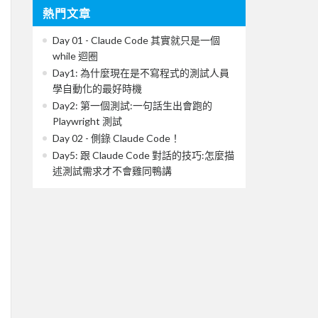
熱門文章
Day 01 - Claude Code 其實就只是一個
while 迴圈
Day1: 為什麼現在是不寫程式的測試人員
學自動化的最好時機
Day2: 第一個測試:一句話生出會跑的
Playwright 測試
Day 02 - 側錄 Claude Code！
Day5: 跟 Claude Code 對話的技巧:怎麼描
述測試需求才不會雞同鴨講