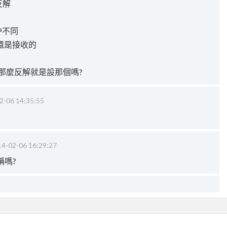
反解
P不同
還是接收的
n那麼反解就是設那個嗎?
2-06 14:35:55
4-02-06 16:29:27
稱嗎?