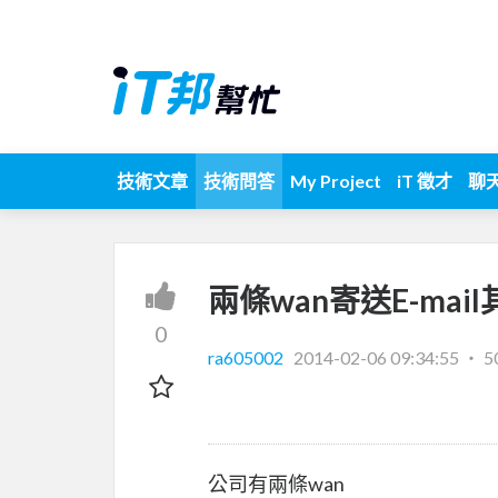
技術文章
技術問答
My Project
iT 徵才
聊
兩條wan寄送E-ma
0
ra605002
2014-02-06 09:34:55
‧
5
公司有兩條wan