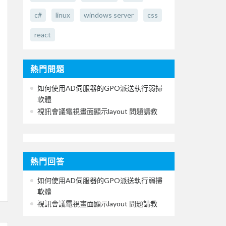
c#
linux
windows server
css
react
熱門問題
如何使用AD伺服器的GPO派送執行弱掃
軟體
視訊會議電視畫面顯示layout 問題請教
熱門回答
如何使用AD伺服器的GPO派送執行弱掃
軟體
視訊會議電視畫面顯示layout 問題請教