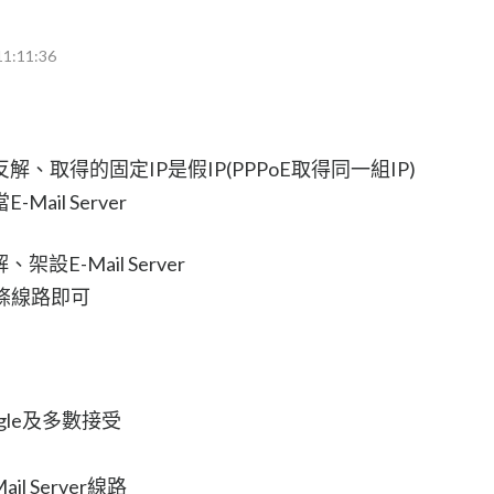
11:11:36
取得的固定IP是假IP(PPPoE取得同一組IP)
il Server
E-Mail Server
到這條線路即可
ogle及多數接受
 Server線路