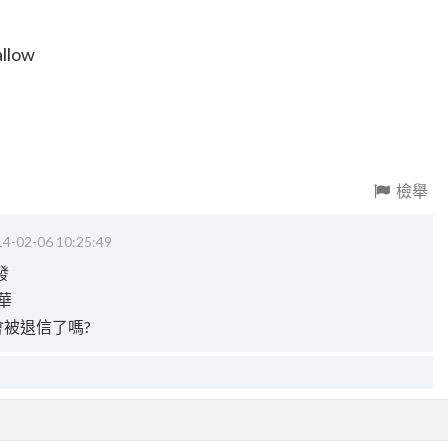
allow
檢舉
4-02-06 10:25:49
發
華
會被退信了嗎?