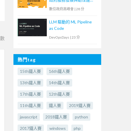
的潛能及挑戰】
數位政府高峰會
|
28 分
LLM 驅動的 ML Pipeline
as Code
DevOpsDays
|
23 分
e數
熱門tag
15th鐵人賽
16th鐵人賽
13th鐵人賽
14th鐵人賽
17th鐵人賽
12th鐵人賽
11th鐵人賽
鐵人賽
2019鐵人賽
javascript
2018鐵人賽
python
2017鐵人賽
windows
php