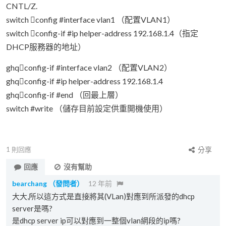
CNTL/Z.
switch config #interface vlan1 （配置VLAN1）
switch config-if #ip helper-address 192.168.1.4（指定
DHCP服務器的地址）
ghqconfig-if #interface vlan2 （配置VLAN2）
ghqconfig-if #ip helper-address 192.168.1.4
ghqconfig-if #end （回最上層）
switch #write （儲存目前設定供重開機使用）
1
則回應
分享
回應
沒有幫助
bearchang
（發問者）
12 年前
大大,所以這方式是直接將其(VLan)對應到所派發的dhcp
server是嗎?
是dhcp server ip可以對應到一整個vlan網段的ip嗎?