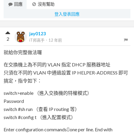
回應
沒有幫助
登入發表回應
jay0123
2
iT邦高手
．
12 年前
就給你完整做法囉
在交換機上為不同的 VLAN 指定 DHCP 服務器地址
只須在不同的 VLAN 中通過設置 IP HELPER-ADDRESS 即可
搞定，指令如下：
switch>enable （進入交換機的特權模式）
Password
switch #sh run （查看 IP routing 等）
switch #config t （進入配置模式）
Enter configuration commandsone per line. End with