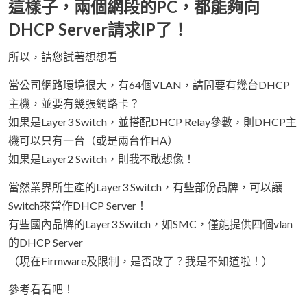
這樣子，兩個網段的PC，都能夠向
DHCP Server請求IP了！
所以，請您試著想想看
當公司網路環境很大，有64個VLAN，請問要有幾台DHCP
主機，並要有幾張網路卡？
如果是Layer3 Switch，並搭配DHCP Relay參數，則DHCP主
機可以只有一台（或是兩台作HA）
如果是Layer2 Switch，則我不敢想像！
當然業界所生產的Layer3 Switch，有些部份品牌，可以讓
Switch來當作DHCP Server！
有些國內品牌的Layer3 Switch，如SMC，僅能提供四個vlan
的DHCP Server
（現在Firmware及限制，是否改了？我是不知道啦！）
參考看看吧！