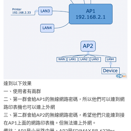
達到以下效果
一、使用者有兩群
二、第一群會給AP1的無線網路密碼，所以他們可以連到網
路印表機也可以連上外網
三、第二群會給AP2的無線網路密碼，希望他們只能連到接
在AP1上面的網路印表機。但無法連上外網。
備註：AP1是小米路由器，AP2是EDIMAX BR-6228nc