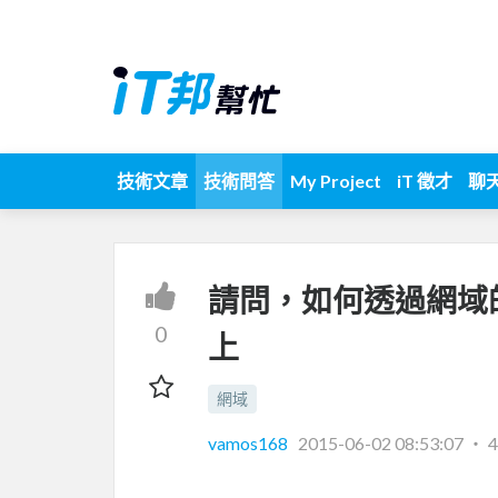
技術文章
技術問答
My Project
iT 徵才
聊
請問，如何透過網域
0
上
網域
vamos168
2015-06-02 08:53:07
‧