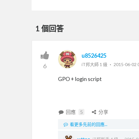
1 個回答
u8526425
iT邦大師 1 級 ‧
2015-06-02 
6
GPO + login script
回應
5
分享
看更多先前的回應...
wttoo