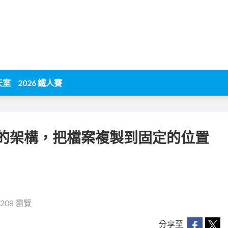
天室
2026 鐵人賽
的架構，把檔案複製到固定的位置
4208 瀏覽
分享至