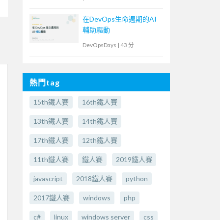
在DevOps生命週期的AI
輔助驅動
DevOpsDays
|
43 分
熱門tag
15th鐵人賽
16th鐵人賽
13th鐵人賽
14th鐵人賽
17th鐵人賽
12th鐵人賽
11th鐵人賽
鐵人賽
2019鐵人賽
javascript
2018鐵人賽
python
2017鐵人賽
windows
php
c#
linux
windows server
css