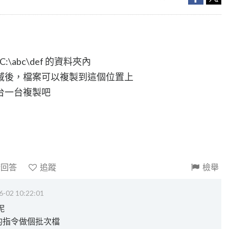
:\abc\def 的資料夾內
域後，檔案可以複製到這個位置上
台一台複製吧
請回答
追蹤
檢舉
6-02 10:22:01
呢
y的指令做個批次檔