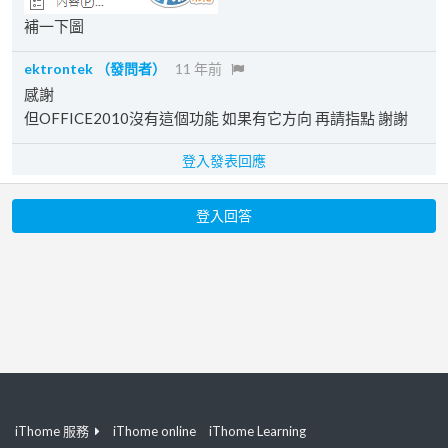
補一下圖
ektrontek
（發問者）
11 年前
感謝
但OFFICE2010沒有這個功能 如果有它方向 再請指點 謝謝
登入發表回應
登入回答
iThome 服務
iThome online
iThome Learning