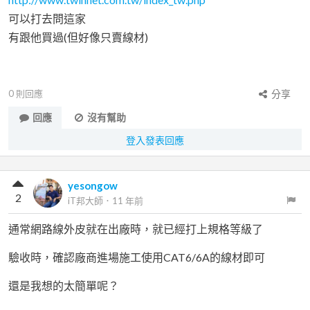
可以打去問這家
有跟他買過(但好像只賣線材)
0
則回應
分享
回應
沒有幫助
登入發表回應
yesongow
2
iT邦大師
．
11 年前
通常網路線外皮就在出廠時，就已經打上規格等級了
驗收時，確認廠商進場施工使用CAT6/6A的線材即可
還是我想的太簡單呢？