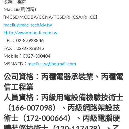
系統工程師
Mac Liu(劉淵精)
[MCSE/MCDBA/CCNA/TCSE/RHCSA/RHCE]
macliu@mac-tech.idv.tw
Http://www.mac-it.com.tw
TEL：02-87928846
FAX：02-87928845
Mobile：0927-300404
MSN&FB：
macliu_tw@hotmail.com
公司資格：丙種電器承裝業、丙種電
信工程業
人員資格：丙級用電設備檢驗技術士
（166-007098）、丙級網路架設技
術士（172-000664）、丙級電腦硬
體裝修技術士（120-117438）、乙