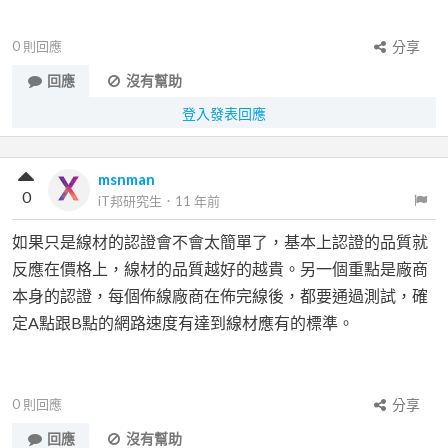
0
則回應
分享
回應
沒有幫助
登入發表回應
msnman
0
iT邦研究生
．
11 年前
如果只是線材的認證會不會太簡單了，基本上認證的品質就
反應在價格上，線材的品質越好的越貴。另一個重點是廠商
本身的認證，每個佈線廠商在佈完線後，都要通過測試，確
定A點跟B點的網路速度有達到線材應有的標準。
0
則回應
分享
回應
沒有幫助