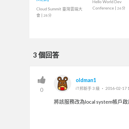
Hello World Dev
Conference
|
26 分
Cloud Summit 臺灣雲端大
會
|
28 分
3 個回答
oldman1
iT邦新手 3 級 ‧
2016-02-17 
0
將該服務改為local system帳戶