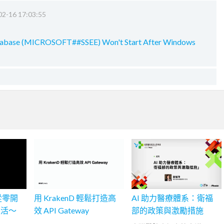
02-16 17:03:55
tabase (MICROSOFT##SSEE) Won't Start After Windows
再從零開
用 KrakenD 輕鬆打造高
AI 助力醫療體系：衛福
生活～
效 API Gateway
部的政策與激勵措施