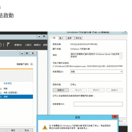
係
無法啟動