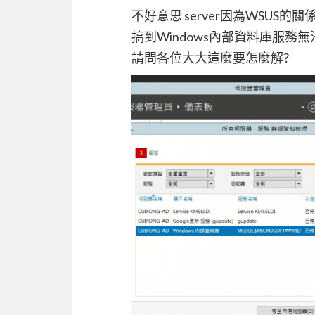
不好意思 server因為WSUS的關
搞到Windows內部資料庫服務
請問各位大大這麼要怎麼解?