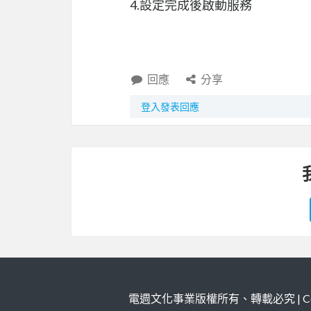
4.設定完成後啟動服務
回應
分享
登入發表回應
電週文化事業版權所有、轉載必究 | Copy