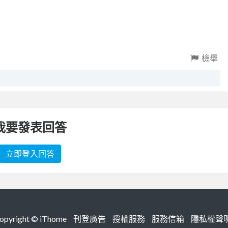
檢舉
我要發表回答
立即登入回答
right ©
iThome
刊登廣告
授權服務
服務信箱
隱私權聲