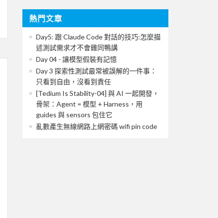
熱門文章
Day5: 跟 Claude Code 對話的技巧:怎麼描
述測試需求才不會雞同鴨講
Day 04 - 讓模型假裝有記憶
Day 3 探索性測試最常被誤解的一件事：
只看到自由，沒看到責任
[Tedium Is Stability-04] 與 AI 一起開發，
骨架：Agent = 模型 + Harness，用
guides 與 sensors 包住它
亂數產生無線網路上網密碼 wifi pin code