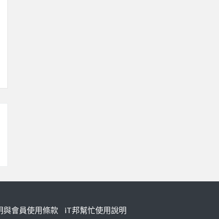
明與會員使用條款
iT邦幫忙使用說明