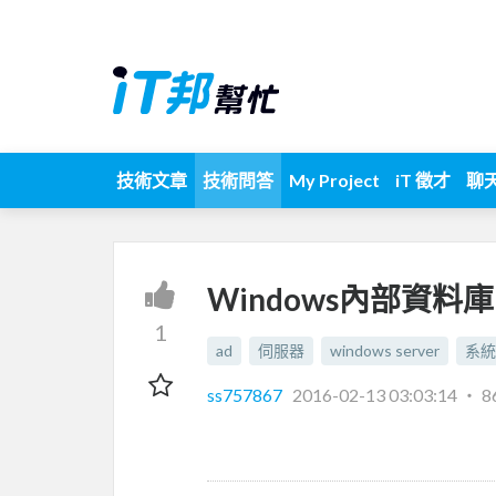
技術文章
技術問答
My Project
iT 徵才
聊
Windows內部資料
1
ad
伺服器
windows server
系統
ss757867
2016-02-13 03:03:14
‧
8