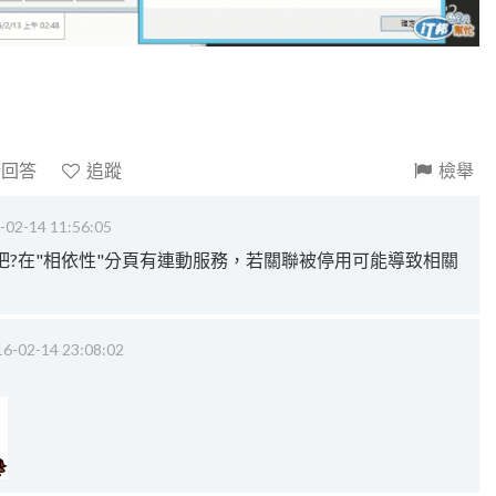
請回答
追蹤
檢舉
-02-14 11:56:05
吧?在"相依性"分頁有連動服務，若關聯被停用可能導致相關
6-02-14 23:08:02