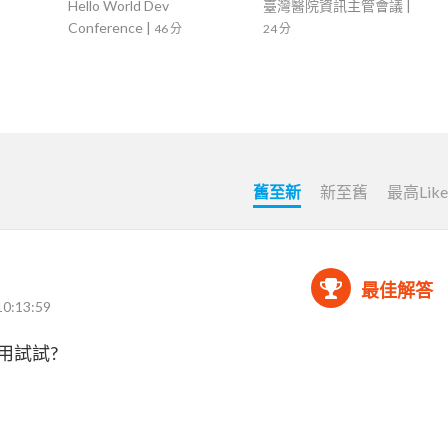
Hello World Dev
臺灣醫院資訊主管會議
|
Conference
|
46 分
24 分
舊至新
新至舊
最高Lik
最佳解答
10:13:59
啟用試試?