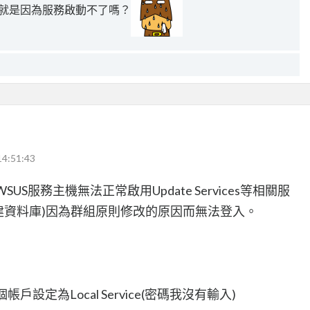
題不就是因為服務啟動不了嗎？
14:51:43
S服務主機無法正常啟用Update Services等相關服
s 內建資料庫)因為群組原則修改的原因而無法登入。
這個帳戶設定為Local Service(密碼我沒有輸入)