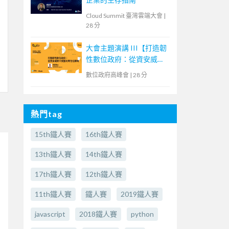
Cloud Summit 臺灣雲端大會
|
28 分
大會主題演講 III【打造韌
性數位政府：從資安威脅
中突圍的零信任策略】
數位政府高峰會
|
28 分
熱門tag
15th鐵人賽
16th鐵人賽
13th鐵人賽
14th鐵人賽
17th鐵人賽
12th鐵人賽
11th鐵人賽
鐵人賽
2019鐵人賽
javascript
2018鐵人賽
python