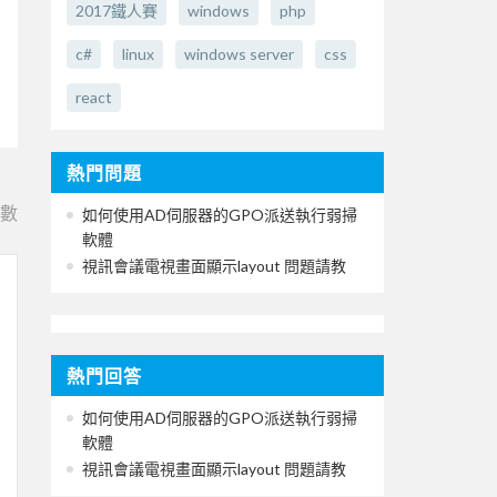
2017鐵人賽
windows
php
c#
linux
windows server
css
react
熱門問題
e數
如何使用AD伺服器的GPO派送執行弱掃
軟體
視訊會議電視畫面顯示layout 問題請教
熱門回答
如何使用AD伺服器的GPO派送執行弱掃
軟體
視訊會議電視畫面顯示layout 問題請教