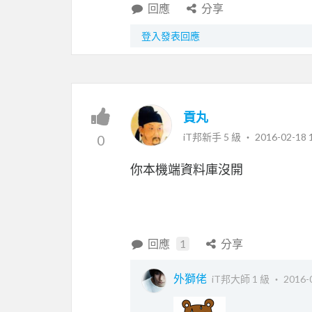
回應
分享
登入發表回應
貢丸
iT邦新手 5 級 ‧
2016-02-18 
0
你本機端資料庫沒開
回應
1
分享
外獅佬
iT邦大師 1 級 ‧
2016-