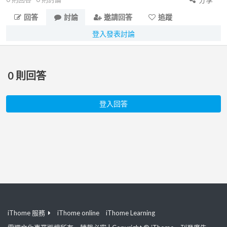
回答
討論
邀請回答
追蹤
登入發表討論
0
則回答
登入回答
iThome 服務
iThome online
iThome Learning