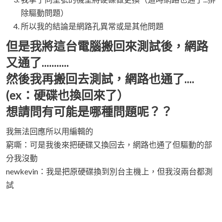
除驅動問題）
所以我的結論是網路孔異常或是其他問題
但是我將這台電腦搬回來測試後，網路
又通了...........
然後我再搬回去測試，網路也通了....
(ex：硬碟也換回來了）
想請問有可能是哪種問題呢？？
我無法回應所以用編輯的
窮嘶：可是我後來把硬碟又換回去，網路也通了但驅動的部
分我沒動
newkevin：我是把原硬碟換到別台主機上，但我沒兩台都測
試