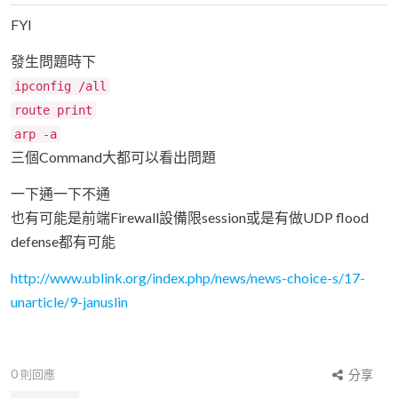
FYI
發生問題時下
ipconfig /all
route print
arp -a
三個Command大都可以看出問題
一下通一下不通
也有可能是前端Firewall設備限session或是有做UDP flood
defense都有可能
http://www.ublink.org/index.php/news/news-choice-s/17-
unarticle/9-januslin
0
則回應
分享