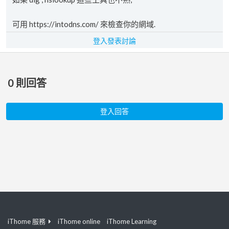
可用 https://intodns.com/ 來檢查你的網域.
登入發表討論
0
則回答
登入回答
iThome 服務
iThome online
iThome Learning