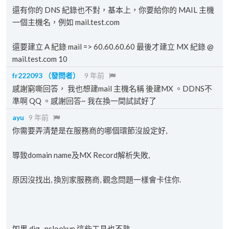
還有你的 DNS 紀錄也不對，基本上，你要給你的 MAIL 主機
一個主機名，例如 mail.test.com
還要建立 A 紀錄 mail => 60.60.60.60 最後才建立 MX 紀錄 @
mail.test.com 10
fr222093
（發問者）
9 年前
感謝窮嘶回答， 我也想建mail 主機名稱 後建MX 。DDNS不
準啊 QQ 。感謝回答~ 我在換一間試試好了
ayu
9 年前
你需要弄清楚是在服務商的哪個環節沒設定好,
導致domain name及MX Record解析失敗,
原因沒找出, 換別家服務商, 觀念問題一樣會卡住你.
如果 dig , nslookup 這些工具也不熟,