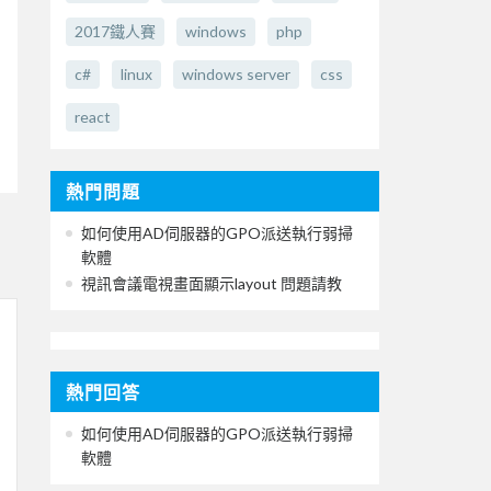
2017鐵人賽
windows
php
c#
linux
windows server
css
react
熱門問題
如何使用AD伺服器的GPO派送執行弱掃
軟體
視訊會議電視畫面顯示layout 問題請教
熱門回答
如何使用AD伺服器的GPO派送執行弱掃
軟體