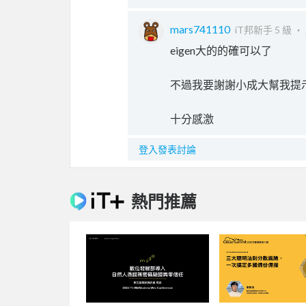
mars741110
iT邦新手 5 級 ‧
eigen大的的確可以了
不過我要謝謝小成大幫我提
十分感激
登入發表討論
熱門推薦