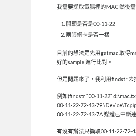
我需要擷取電腦裡的MAC 然後
開頭是否是00-11-22
兩張網卡是否一樣
目前的想法是先用getmac 取得m
好的sample 進行比對。
但是問題來了，我利用findstr
例如(findstr "00-11-22" d:\mac.tx
00-11-22-72-43-79 \Device\Tc
00-11-22-72-43-7A 媒體已中斷
有沒有辦法只擷取00-11-22-72-43