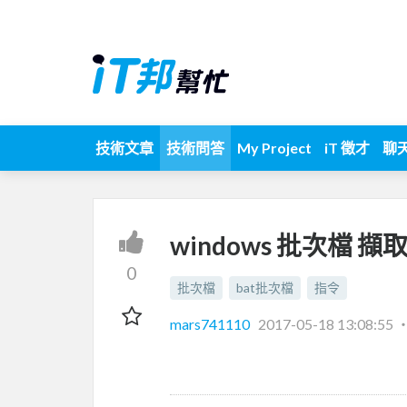
技術文章
技術問答
My Project
iT 徵才
聊
windows 批次檔 
0
批次檔
bat批次檔
指令
mars741110
2017-05-18 13:08:55