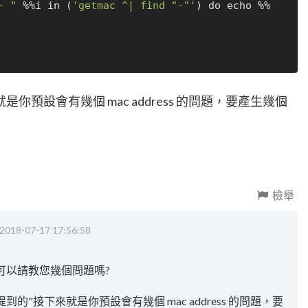
- "
 %%i in (
'getmac ^| find "-"'
) do echo %%
預設會有幾個 mac address 的問題，要產生幾個
檢舉
2018-07-17 17:56:58
可以請教您幾個問題嗎?
的"接下來就是你預設會有幾個 mac address 的問題，要