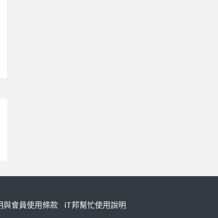
明與會員使用條款
iT邦幫忙使用說明