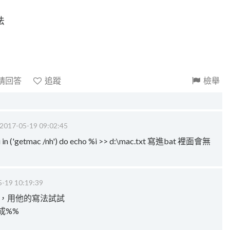
法
請回答
追蹤
檢舉
2017-05-19 09:02:45
'getmac /nh') do echo %i >> d:\mac.txt 寫進bat 裡面會無
-19 10:19:39
喔，用他的寫法試試
成%%