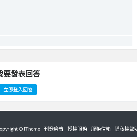
我要發表回答
立即登入回答
right ©
iThome
刊登廣告
授權服務
服務信箱
隱私權聲