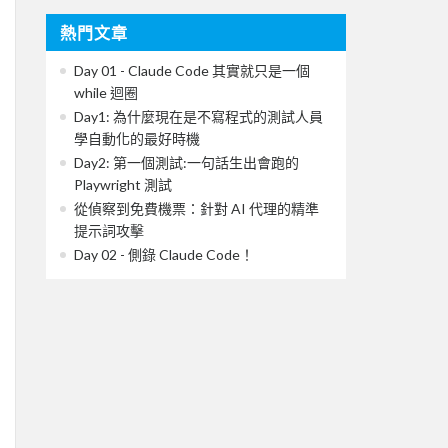
熱門文章
Day 01 - Claude Code 其實就只是一個
while 迴圈
Day1: 為什麼現在是不寫程式的測試人員
學自動化的最好時機
Day2: 第一個測試:一句話生出會跑的
Playwright 測試
從偵察到免費機票：針對 AI 代理的精準
提示詞攻擊
Day 02 - 側錄 Claude Code！