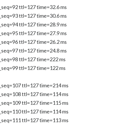
p_seq=92 ttl=127 time=32.6 ms
p_seq=93 ttl=127 time=30.6 ms
p_seq=94 ttl=127 time=28.9 ms
p_seq=95 ttl=127 time=27.9 ms
p_seq=96 ttl=127 time=26.2 ms
p_seq=97 ttl=127 time=24.8 ms
p_seq=98 ttl=127 time=222 ms
p_seq=99 ttl=127 time=122 ms
p_seq=107 ttl=127 time=214 ms
p_seq=108 ttl=127 time=114 ms
p_seq=109 ttl=127 time=115 ms
p_seq=110 ttl=127 time=114 ms
p_seq=111 ttl=127 time=113 ms