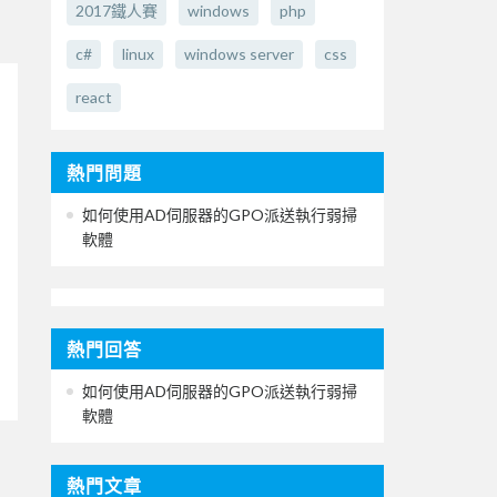
2017鐵人賽
windows
php
c#
linux
windows server
css
react
熱門問題
如何使用AD伺服器的GPO派送執行弱掃
軟體
熱門回答
如何使用AD伺服器的GPO派送執行弱掃
軟體
熱門文章