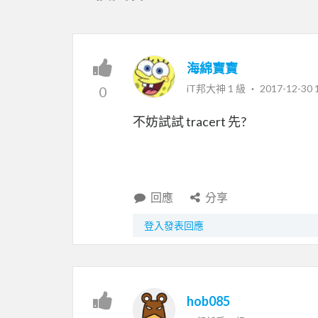
海綿寶寶
iT邦大神 1 級 ‧
2017-12-30 
0
不妨試試 tracert 先?
回應
分享
登入發表回應
hob085