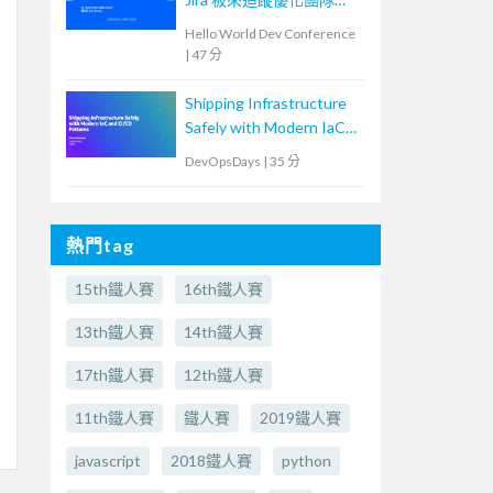
Lead Time
Hello World Dev Conference
|
47 分
Shipping Infrastructure
Safely with Modern IaC
and CI/CD Patterns
DevOpsDays
|
35 分
熱門tag
15th鐵人賽
16th鐵人賽
13th鐵人賽
14th鐵人賽
17th鐵人賽
12th鐵人賽
11th鐵人賽
鐵人賽
2019鐵人賽
javascript
2018鐵人賽
python