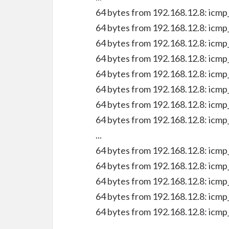
64 bytes from 192.168.12.8: icm
64 bytes from 192.168.12.8: icm
64 bytes from 192.168.12.8: icm
64 bytes from 192.168.12.8: icm
64 bytes from 192.168.12.8: icm
64 bytes from 192.168.12.8: icm
64 bytes from 192.168.12.8: icm
64 bytes from 192.168.12.8: icm
...
64 bytes from 192.168.12.8: icm
64 bytes from 192.168.12.8: icm
64 bytes from 192.168.12.8: icm
64 bytes from 192.168.12.8: icm
64 bytes from 192.168.12.8: icm
...