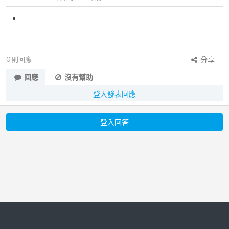
0
則回應
分享
回應
沒有幫助
登入發表回應
登入回答