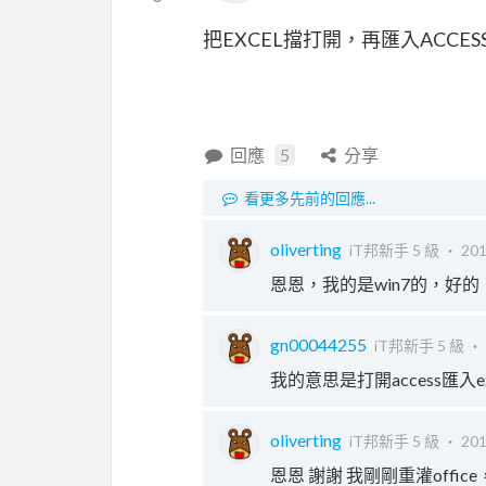
把EXCEL擋打開，再匯入ACCES
回應
5
分享
看更多先前的回應...
oliverting
iT邦新手 5 級 ‧
201
恩恩，我的是win7的，好
gn00044255
iT邦新手 5 級 ‧
我的意思是打開access匯入
oliverting
iT邦新手 5 級 ‧
201
恩恩 謝謝 我剛剛重灌offi