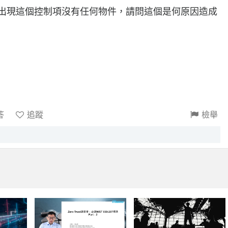
是會出現這個控制項沒有任何物件，請問這個是何原因造成
答
追蹤
檢舉