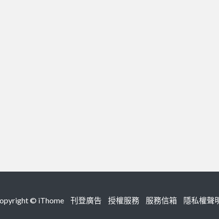
right ©
iThome
刊登廣告
授權服務
服務信箱
隱私權聲