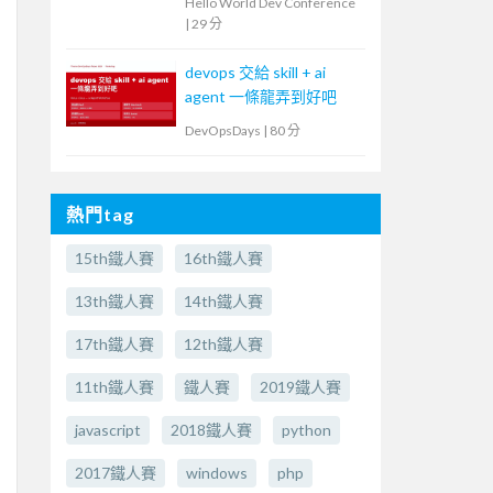
Hello World Dev Conference
|
29 分
devops 交給 skill + ai
agent 一條龍弄到好吧
DevOpsDays
|
80 分
熱門tag
15th鐵人賽
16th鐵人賽
13th鐵人賽
14th鐵人賽
17th鐵人賽
12th鐵人賽
11th鐵人賽
鐵人賽
2019鐵人賽
javascript
2018鐵人賽
python
2017鐵人賽
windows
php