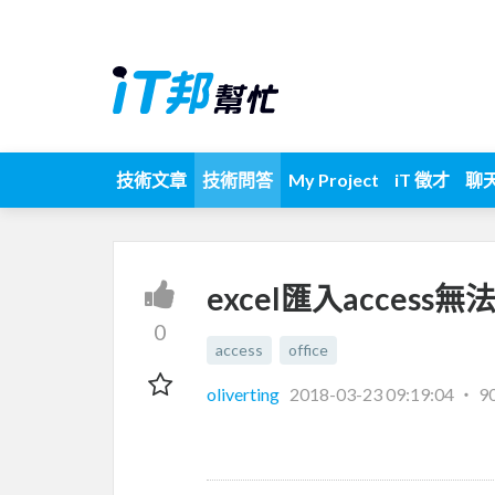
技術文章
技術問答
My Project
iT 徵才
聊
excel匯入access
0
access
office
oliverting
2018-03-23 09:19:04
‧
9