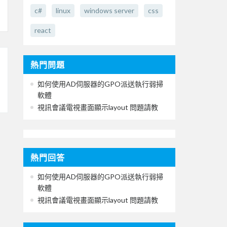
c#
linux
windows server
css
react
熱門問題
如何使用AD伺服器的GPO派送執行弱掃
軟體
視訊會議電視畫面顯示layout 問題請教
熱門回答
如何使用AD伺服器的GPO派送執行弱掃
軟體
視訊會議電視畫面顯示layout 問題請教