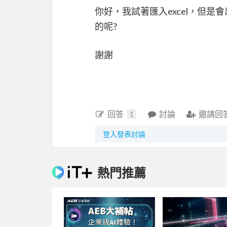
你好，我試著匯入excel，但
的呢?
謝謝
回答
1
討論
邀請回
登入發表討論
熱門推薦