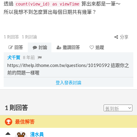
透過
算出來都是一筆～
count(view_id) as viewTime
所以我想不到怎麼算出每個日期共有幾筆？
1
則回答
1
則討論
分享
回答
討論
邀請回答
追蹤
犬千賀
8 年前
https://ithelp.ithome.com.tw/questions/10190592 這跟你之
前的問題一樣喔
登入發表討論
1
則回答
最佳解答
淺水員