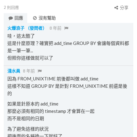
2
則回應
分享
回應
沒有幫助
火爆浪子
（發問者）
8 年前
哇，這太酷了
這是什麼原理？確實把 add_time GROUP BY 會讓每個資料都
是一筆一筆...
但照你這樣做就可以了
淺水員
8 年前
因為 FROM_UNIXTIME 前後都叫做 add_time
這樣不知道 GROUP BY 是針對 FROM_UNIXTIME 前還是後
的
如果是針原本的 add_time
那麼必須有相同的 timestamp 才會算在一起
而不是相同的日期
為了避免這樣的狀況
把後面的名稱換一下就好了