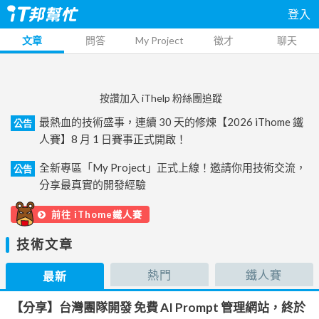
登入
文章
問答
My Project
徵才
聊天
按讚加入 iThelp 粉絲團追蹤
最熱血的技術盛事，連續 30 天的修煉【2026 iThome 鐵
公告
人賽】8 月 1 日賽事正式開啟！
全新專區「My Project」正式上線！邀請你用技術交流，
公告
分享最真實的開發經驗
前往 iThome鐵人賽
技術文章
熱門
鐵人賽
最新
【分享】台灣團隊開發 免費 AI Prompt 管理網站，終於