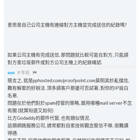
意思是自己公司主機有連線對方主機並完成送信的紀錄嗎?
如果公司主機有完成送信, 那問題就比較可能在對方, 只能請
對方查垃圾郵件或對方公司主機上的紀錄確認.
ayu
8 年前
簡言之, 就是pphosted.com/proofpoint.com莫明其妙亂擋信,
難有解套的好辦法. 頂多請客戶那邊可否試著, 對你的IP設白
名單.
問題在於他們對於spam控管的策略, 跟用哪種mail server不怎
有關 (就算知道又如何)
比方Godaddy的郵件代管, 也有類似情況.
這類網路服務公司, 通常都對自家技術觀念堅信不移, 很難講
得通.