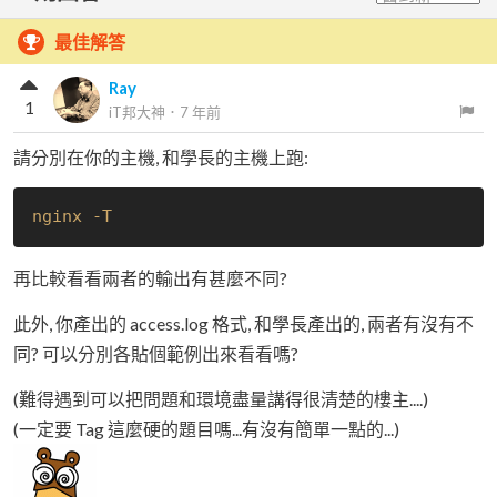
最佳解答
Ray
1
iT邦大神
．
7 年前
請分別在你的主機, 和學長的主機上跑:
nginx -T
再比較看看兩者的輸出有甚麼不同?
此外, 你產出的 access.log 格式, 和學長產出的, 兩者有沒有不
同? 可以分別各貼個範例出來看看嗎?
(難得遇到可以把問題和環境盡量講得很清楚的樓主....)
(一定要 Tag 這麼硬的題目嗎...有沒有簡單一點的...)