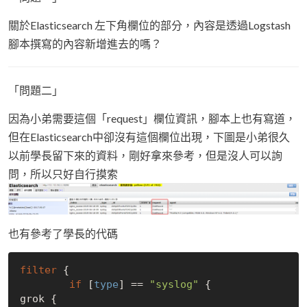
關於Elasticsearch 左下角欄位的部分，內容是透過Logstash
腳本撰寫的內容新增進去的嗎？
「問題二」
因為小弟需要這個「request」欄位資訊，腳本上也有寫道，
但在Elasticsearch中卻沒有這個欄位出現，下圖是小弟很久
以前學長留下來的資料，剛好拿來參考，但是沒人可以詢
問，所以只好自行摸索
也有參考了學長的代碼
filter
 {

if
 [
type
] == 
"syslog"
 {
