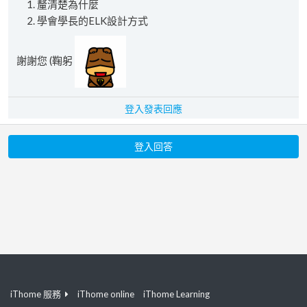
釐清楚為什麼
學會學長的ELK設計方式
謝謝您 (鞠躬
登入發表回應
登入回答
iThome 服務
iThome online
iThome Learning