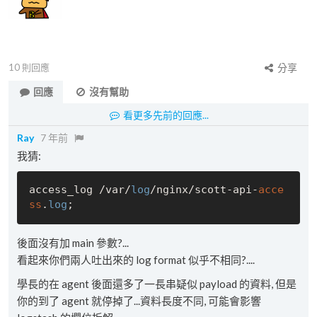
10
則回應
分享
回應
沒有幫助
看更多先前的回應...
Ray
7 年前
我猜:
access_log /var/
log
/nginx/scott-api-
acce
ss
.
log
後面沒有加 main 參數?...
看起來你們兩人吐出來的 log format 似乎不相同?....
學長的在 agent 後面還多了一長串疑似 payload 的資料, 但是
你的到了 agent 就停掉了...資料長度不同, 可能會影響