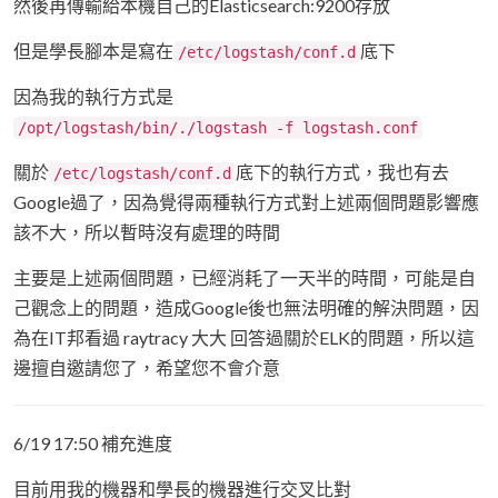
然後再傳輸給本機自己的Elasticsearch:9200存放
但是學長腳本是寫在
底下
/etc/logstash/conf.d
因為我的執行方式是
/opt/logstash/bin/./logstash -f logstash.conf
關於
底下的執行方式，我也有去
/etc/logstash/conf.d
Google過了，因為覺得兩種執行方式對上述兩個問題影響應
該不大，所以暫時沒有處理的時間
主要是上述兩個問題，已經消耗了一天半的時間，可能是自
己觀念上的問題，造成Google後也無法明確的解決問題，因
為在IT邦看過 raytracy 大大 回答過關於ELK的問題，所以這
邊擅自邀請您了，希望您不會介意
6/19 17:50 補充進度
目前用我的機器和學長的機器進行交叉比對