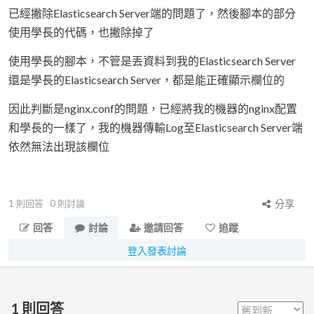
已經撇除Elasticsearch Server端的問題了，然後腳本的部分
使用學長的代碼，也撇除掉了
使用學長的腳本，不管是丟資料到我的Elasticsearch Server
還是學長的Elasticsearch Server，都是能正確顯示欄位的
因此判斷是nginx.conf的問題，已經將我的機器的nginx配置
和學長的一樣了，我的機器傳輸Log至Elasticsearch Server端
依然無法出現該欄位
1
則回答
0
則討論
分享
回答
討論
邀請回答
追蹤
登入發表討論
1
則回答