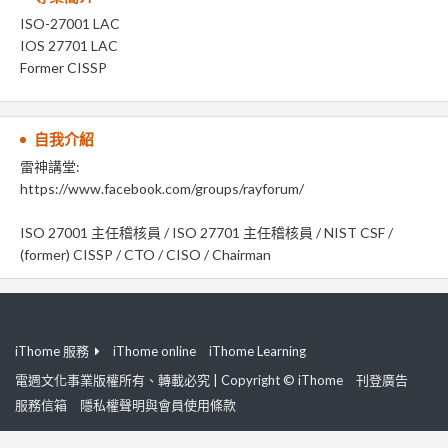
ISO-27001 LAC
IOS 27701 LAC
Former CISSP
自我介紹
雷神講堂:
https://www.facebook.com/groups/rayforum/
ISO 27001 主任稽核員 / ISO 27701 主任稽核員 / NIST CSF /
(former) CISSP / CTO / CISO / Chairman
iThome 服務
iThome online
iThome Learning
電週文化事業版權所有、轉載必究 | Copyright © iThome
刊登廣告
服務信箱
隱私權聲明與會員使用條款