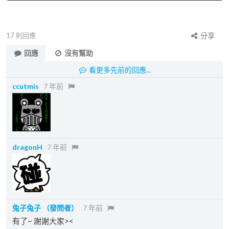
17
則回應
分享
回應
沒有幫助
看更多先前的回應...
ccutmis
7 年前
dragonH
7 年前
兔子兔子
（發問者）
7 年前
有了~ 謝謝大家><