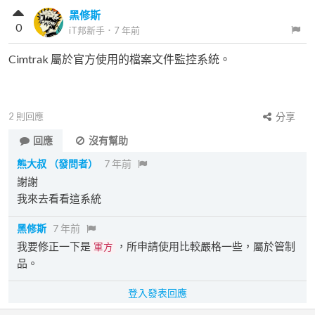
黑修斯
0
iT邦新手
．
7 年前
Cimtrak 屬於官方使用的檔案文件監控系統。
2
則回應
分享
回應
沒有幫助
熊大叔
（發問者）
7 年前
謝謝
我來去看看這系統
黑修斯
7 年前
我要修正一下是
，所申請使用比較嚴格一些，屬於管制
軍方
品。
登入發表回應