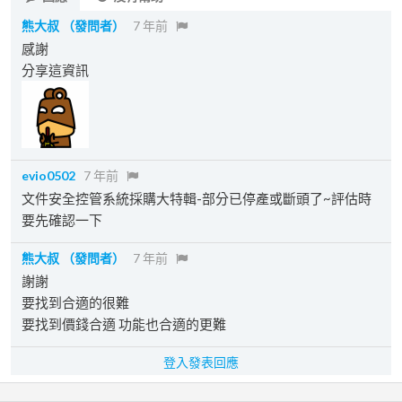
熊大叔
（發問者）
7 年前
感謝
分享這資訊
evio0502
7 年前
文件安全控管系統採購大特輯-部分已停產或斷頭了~評估時
要先確認一下
熊大叔
（發問者）
7 年前
謝謝
要找到合適的很難
要找到價錢合適 功能也合適的更難
登入發表回應