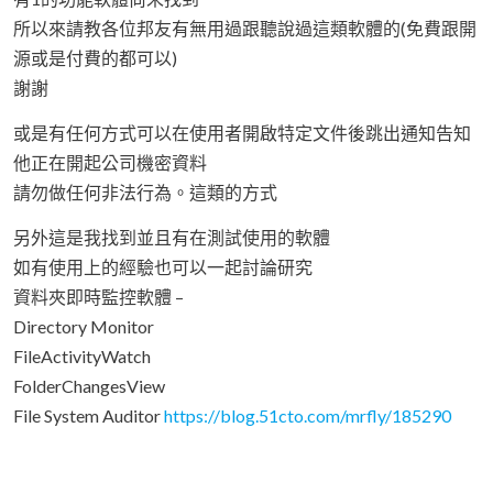
所以來請教各位邦友有無用過跟聽說過這類軟體的(免費跟開
源或是付費的都可以)
謝謝
或是有任何方式可以在使用者開啟特定文件後跳出通知告知
他正在開起公司機密資料
請勿做任何非法行為。這類的方式
另外這是我找到並且有在測試使用的軟體
如有使用上的經驗也可以一起討論研究
資料夾即時監控軟體 –
Directory Monitor
FileActivityWatch
FolderChangesView
File System Auditor
https://blog.51cto.com/mrfly/185290