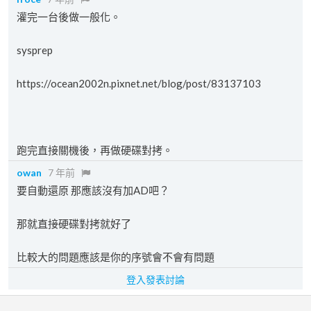
灌完一台後做一般化。
sysprep
https://ocean2002n.pixnet.net/blog/post/83137103
跑完直接關機後，再做硬碟對拷。
owan
7 年前
要自動還原 那應該沒有加AD吧？
那就直接硬碟對拷就好了
比較大的問題應該是你的序號會不會有問題
登入發表討論