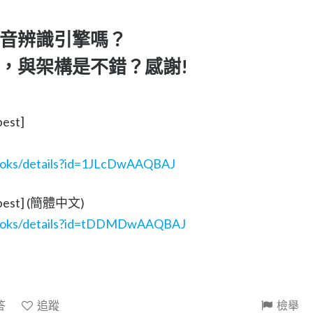
音辨識引擎嗎？
，與架構是不錯？感謝!
est]
books/details?id=1JLcDwAAQBAJ
 best] (簡體中文)
/books/details?id=tDDMDwAAQBAJ
答
追蹤
檢舉