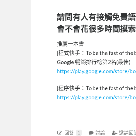
請問有人有接觸免費語
會不會花很多時間摸索
推薦一本書
[程式快手：To be the fast of the b
Google 暢銷排行榜第2名(最佳)
https://play.google.com/store/
[程序快手：To be the fast of the
https://play.google.com/store
回答
1
討論
邀請回