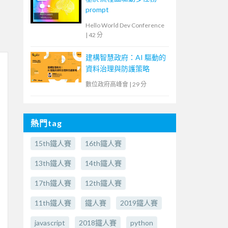
prompt
Hello World Dev Conference
|
42 分
建構智慧政府：AI 驅動的
資料治理與防護策略
數位政府高峰會
|
29 分
熱門tag
15th鐵人賽
16th鐵人賽
13th鐵人賽
14th鐵人賽
17th鐵人賽
12th鐵人賽
11th鐵人賽
鐵人賽
2019鐵人賽
javascript
2018鐵人賽
python