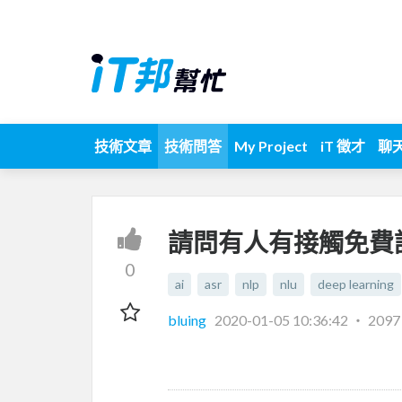
技術文章
技術問答
My Project
iT 徵才
聊
請問有人有接觸免費
0
ai
asr
nlp
nlu
deep learning
bluing
2020-01-05 10:36:42
‧
209