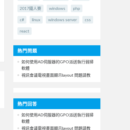
2017鐵人賽
windows
php
c#
linux
windows server
css
react
熱門問題
如何使用AD伺服器的GPO派送執行弱掃
軟體
視訊會議電視畫面顯示layout 問題請教
熱門回答
如何使用AD伺服器的GPO派送執行弱掃
軟體
視訊會議電視畫面顯示layout 問題請教