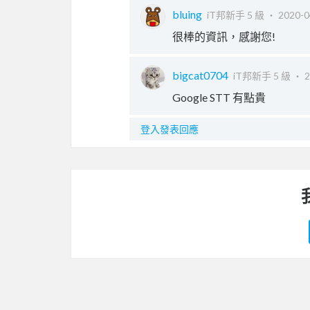
bluing
iT邦新手 5 級 ‧
2020-0
很棒的資訊，感謝您!
bigcat0704
iT邦新手 5 級 ‧
2
Google STT 有點貴
登入發表回應