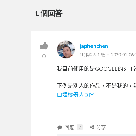
1 個回答
japhenchen
iT邦超人 1 級 ‧
2020-01-06 
0
我目前使用的是GOOGLE的S
下例是別人的作品，不是我的，我
口譯機器人DIY
回應
2
分享