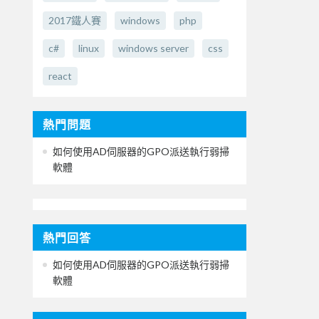
2017鐵人賽
windows
php
c#
linux
windows server
css
react
熱門問題
如何使用AD伺服器的GPO派送執行弱掃
軟體
熱門回答
如何使用AD伺服器的GPO派送執行弱掃
軟體