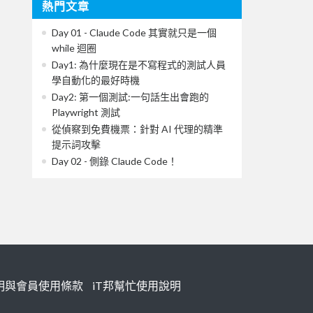
熱門文章
Day 01 - Claude Code 其實就只是一個
while 迴圈
Day1: 為什麼現在是不寫程式的測試人員
學自動化的最好時機
Day2: 第一個測試:一句話生出會跑的
Playwright 測試
從偵察到免費機票：針對 AI 代理的精準
提示詞攻擊
Day 02 - 側錄 Claude Code！
明與會員使用條款
iT邦幫忙使用說明