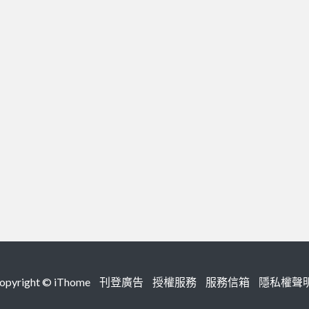
right ©
iThome
刊登廣告
授權服務
服務信箱
隱私權聲