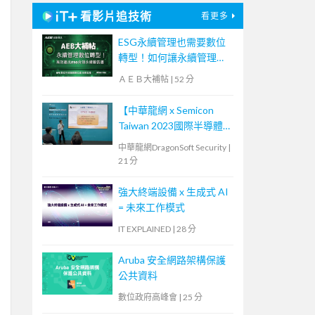
看影片追技術
看更多
ESG永續管理也需要數位
轉型！如何讓永續管理既
高效又符合國際標章？
ＡＥＢ大補帖
|
52 分
【宏碁資訊網路學堂】
【中華龍網 x Semicon
Taiwan 2023國際半導體
展】供應鏈資安與零信任_
中華龍網DragonSoft Security
|
演講(中華龍網總經理-孫
21 分
建興)
強大終端設備 x 生成式 AI
= 未來工作模式
IT EXPLAINED
|
28 分
Aruba 安全網路架構保護
公共資料
數位政府高峰會
|
25 分