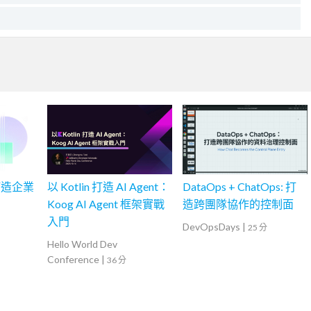
打造企業
以 Kotlin 打造 AI Agent：
DataOps + ChatOps: 打
Koog AI Agent 框架實戰
造跨團隊協作的控制面
入門
DevOpsDays
|
25 分
Hello World Dev
Conference
|
36 分