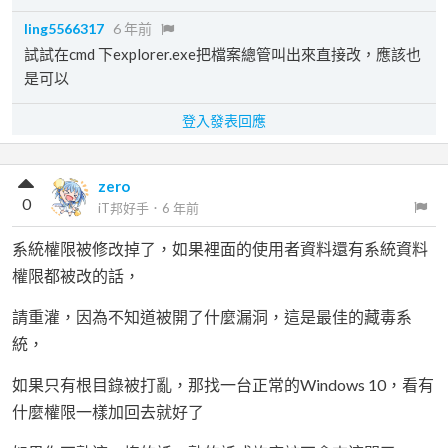
ling5566317
6 年前
試試在cmd 下explorer.exe把檔案總管叫出來直接改，應該也
是可以
登入發表回應
zero
0
iT邦好手
．
6 年前
系統權限被修改掉了，如果裡面的使用者資料還有系統資料
權限都被改的話，
請重灌，因為不知道被開了什麼漏洞，這是最佳的藏毒系
統，
如果只有根目錄被打亂，那找一台正常的Windows 10，看有
什麼權限一樣加回去就好了