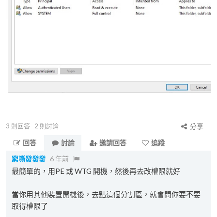
3
則回答
2
則討論
分享
回答
討論
邀請回答
追蹤
窮嘶發發發
6 年前
最簡單的，用PE 或 WTG 開機，然後再去改權限就好
當你用其他裝置開機後，去點這個分割區，就會問你要不要
取得權限了