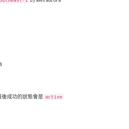
outheast-1
4
, 最後成功的狀態會是
active