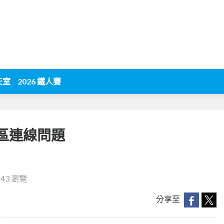
天室
2026 鐵人賽
 跨區連線問題
643 瀏覽
分享至