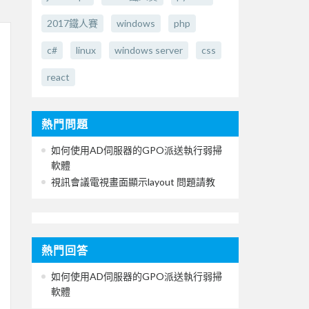
2017鐵人賽
windows
php
c#
linux
windows server
css
react
熱門問題
如何使用AD伺服器的GPO派送執行弱掃
軟體
視訊會議電視畫面顯示layout 問題請教
熱門回答
如何使用AD伺服器的GPO派送執行弱掃
軟體