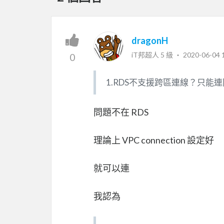
dragonH
iT邦超人 5 級 ‧
2020-06-04 
0
1.RDS不支援跨區連線？只能
問題不在 RDS
理論上 VPC connection 設定好
就可以連
我認為