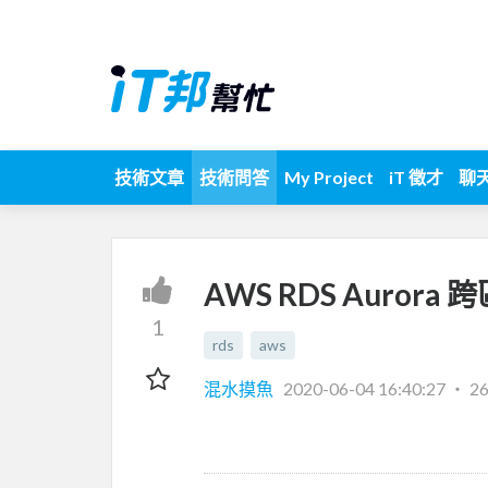
技術文章
技術問答
My Project
iT 徵才
聊
AWS RDS Aurora
1
rds
aws
混水摸魚
2020-06-04 16:40:27
‧
2