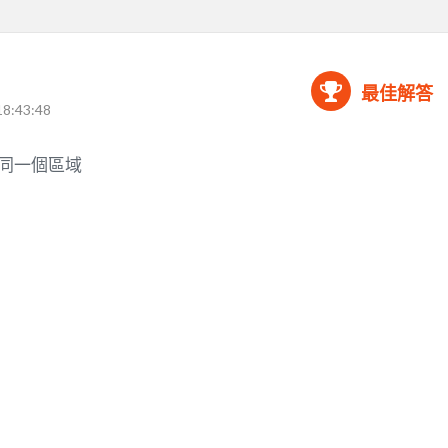
最佳解答
18:43:48
連同一個區域