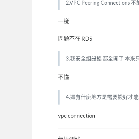
2.VPC Peering Connections
一樣
問題不在 RDS
3.我安全組設錯 都全開了 本來
不懂
4.還有什麼地方是需要設好才
vpc connection