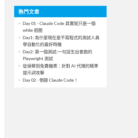
熱門文章
Day 01 - Claude Code 其實就只是一個
while 迴圈
Day1: 為什麼現在是不寫程式的測試人員
學自動化的最好時機
Day2: 第一個測試:一句話生出會跑的
Playwright 測試
從偵察到免費機票：針對 AI 代理的精準
提示詞攻擊
Day 02 - 側錄 Claude Code！