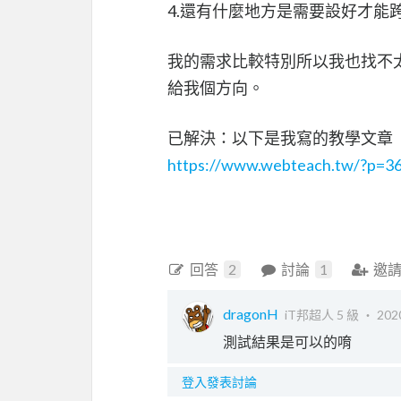
4.還有什麼地方是需要設好才能
我的需求比較特別所以我也找不
給我個方向。
已解決：以下是我寫的教學文章
https://www.webteach.tw/?p=3
回答
2
討論
1
邀
dragonH
iT邦超人 5 級 ‧
202
測試結果是可以的唷
登入發表討論