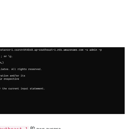
的 aws aurora