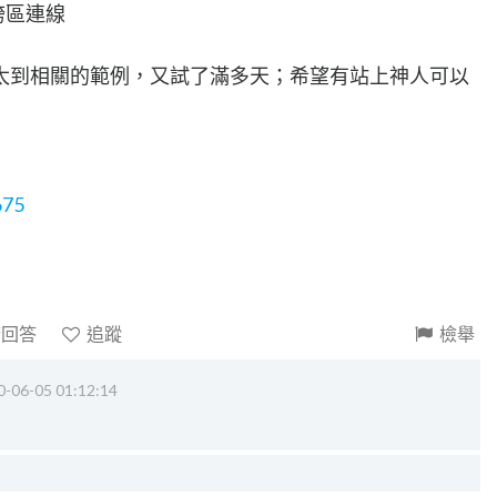
跨區連線
太到相關的範例，又試了滿多天；希望有站上神人可以
675
請回答
追蹤
檢舉
0-06-05 01:12:14