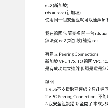
ec2 (新加坡)
rds aurora (新加坡)
使用同一個安全組就可以連線 in 有
我在德國 法蘭克福 開一台 rds auro
無法從 ec2 (新加坡) 連進 rds
有建立 Peering Connections
新加坡 VPC 172. TO 德國 VPC 10.
是有成功建立連線 但還是還是無法 
疑問
1.RDS不支援跨區連線？只能連
2.VPC Peering Connections 
3.我安全組設錯 都全開了 本來只