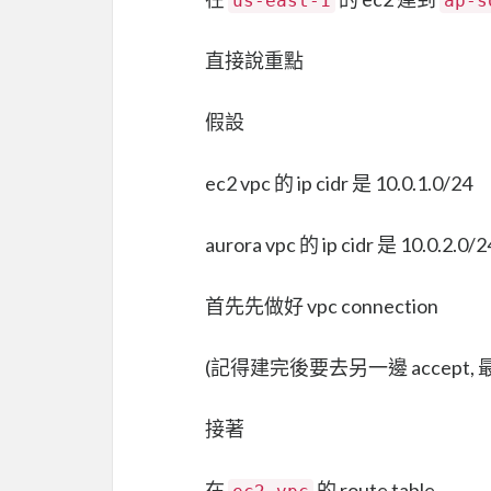
us-east-1
ap-s
直接說重點
假設
ec2 vpc 的 ip cidr 是 10.0.1.0/24
aurora vpc 的 ip cidr 是 10.0.2.0/2
首先先做好 vpc connection
(記得建完後要去另一邊 accept
接著
在
的 route table