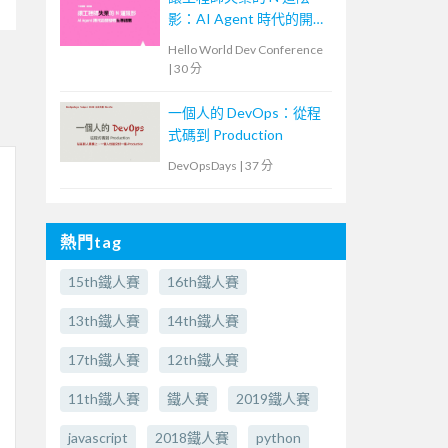
影：AI Agent 時代的開發
者生存指南
Hello World Dev Conference
|
30 分
一個人的 DevOps：從程
式碼到 Production
DevOpsDays
|
37 分
熱門tag
15th鐵人賽
16th鐵人賽
13th鐵人賽
14th鐵人賽
17th鐵人賽
12th鐵人賽
11th鐵人賽
鐵人賽
2019鐵人賽
javascript
2018鐵人賽
python