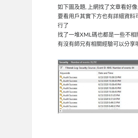
如下圖及題, 上網找了文章看好像是
要看用戶其實下方也有詳細資料可
行了
找了一堆XML碼也都是一些不相
有沒有師兄有相關經驗可以分享呢