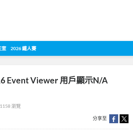
天室
2026 鐵人賽
016 Event Viewer 用戶顯示N/A
1158 瀏覽
分享至