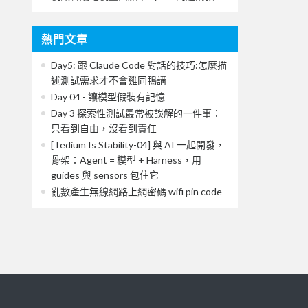
熱門文章
Day5: 跟 Claude Code 對話的技巧:怎麼描
述測試需求才不會雞同鴨講
Day 04 - 讓模型假裝有記憶
Day 3 探索性測試最常被誤解的一件事：
只看到自由，沒看到責任
[Tedium Is Stability-04] 與 AI 一起開發，
骨架：Agent = 模型 + Harness，用
guides 與 sensors 包住它
亂數產生無線網路上網密碼 wifi pin code