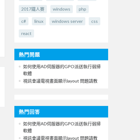
2017鐵人賽
windows
php
c#
linux
windows server
css
react
熱門問題
如何使用AD伺服器的GPO派送執行弱掃
軟體
視訊會議電視畫面顯示layout 問題請教
熱門回答
如何使用AD伺服器的GPO派送執行弱掃
軟體
視訊會議電視畫面顯示layout 問題請教