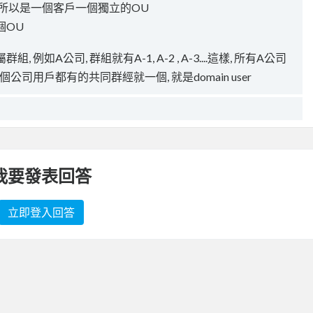
所以是一個客戶一個獨立的OU
個OU
例如A公司, 群組就有A-1, A-2 , A-3....這樣, 所有A公司
公司用戶都有的共同群經就一個, 就是domain user
我要發表回答
立即登入回答