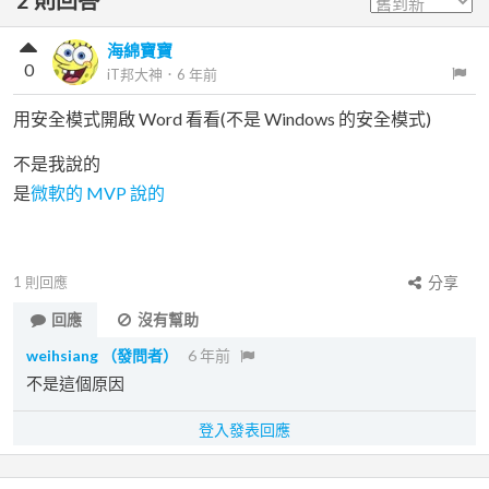
海綿寶寶
0
iT邦大神
．
6 年前
用安全模式開啟 Word 看看(不是 Windows 的安全模式)
不是我說的
是
微軟的 MVP 說的
1
則回應
分享
回應
沒有幫助
weihsiang
（發問者）
6 年前
不是這個原因
登入發表回應