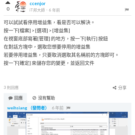
ccenjor
0
iT邦大師
．
6 年前
可以試試看停用增益集，看是否可以解決。
按一下[檔案] > [選項] > [增益集]
在視窗底部寫著[管理] 的地方，按一下[執行] 按鈕
在對話方塊中，選取您想要停用的增益集
若要停用增益集，只要取消選取其名稱前的方塊即可。
按一下[確定] 來儲存您的變更，並返回文件
3
則回應
分享
回應
沒有幫助
weihsiang
（發問者）
6 年前