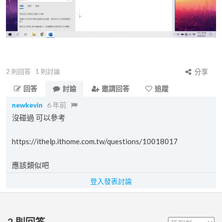
2
則回答
1
則討論
分享
回答
討論
邀請回答
追蹤
newkevin
6 年前
沒碰過 可以參考
https://ithelp.ithome.com.tw/questions/10018017
應該類似吧
登入發表討論
2
則回答