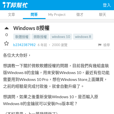
登入
文章
問答
My Project
徵才
聊天
Windows 8授權
0
軟體授權
微軟授權
windows 10
windows 8
b2342387982
6 年前
‧
2000
瀏覽
檢舉
各位大大你好，
想請教一下關於微軟軟體授權的問題，目前我們有幾組盒裝
版Windows 8的金鑰，用來安裝Windows 10，最近有些功能
需要用到Windows 10 Pro，想在Windows Store上面購買，
之前的經驗是完成付款後，就會自動升級了。
想請問，如果之後重新安裝Windows 10，是否輸入原
Windows 8的金鑰就可以安裝Pro版本呢？
（不好意思，上一篇發錯版了）