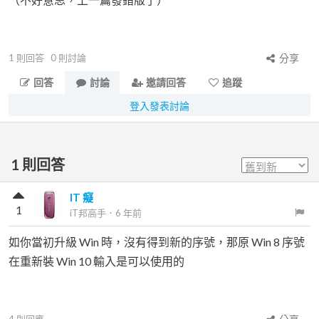
1
則回答
0
則討論
分享
回答
討論
邀請回答
追蹤
登入發表討論
1
則回答
IT 癡
1
iT邦高手
．
6 年前
如你當初升級 Win 時，沒有得到新的序號，那原 Win 8 序號
在重新裝 Win 10 輸入是可以使用的